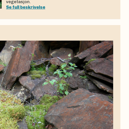
vegetasjon.
Se full beskrivelse