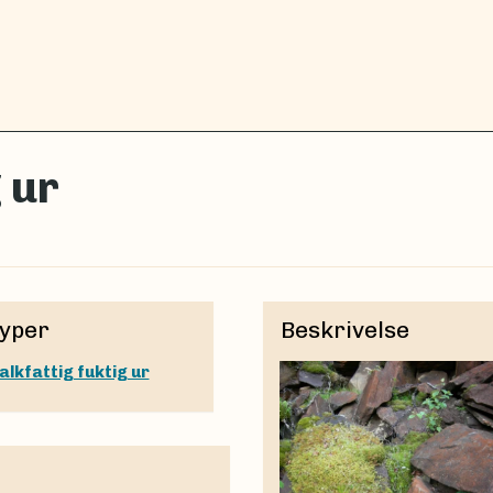
 ur
yper
Beskrivelse
alkfattig fuktig ur