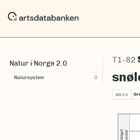
T1-82
Natur i Norge 2.0
snøl
Natursystem
Gr
NiN 2.0