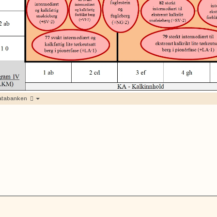
atabanken