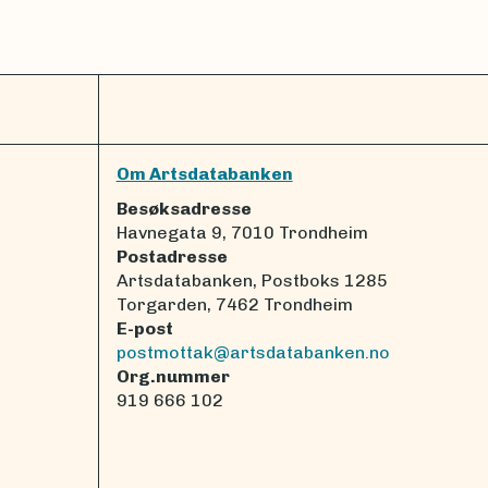
Om Artsdatabanken
Besøksadresse
Havnegata 9, 7010 Trondheim
Postadresse
Artsdatabanken, Postboks 1285
Torgarden, 7462 Trondheim
E-post
postmottak@artsdatabanken.no
Org.nummer
919 666 102