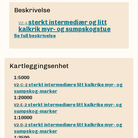
Beskrivelse
sterkt intermediær og litt
V2-4
kalkrik myr- og sumpskogstue
Se full beskrivelse
Kartleggingsenhet
1:5000
sterkt intermediære litt kalkrike myr- og
V2-C-2
sumpskog-marker
1:20000
sterkt intermediære litt kalkrike myr- og
V2-E-2
sumpskog-marker
1:10000
sterkt intermediære litt kalkrike myr- og
V2-D-2
sumpskog-marker
1:2500