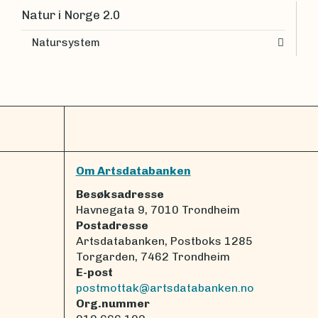
Natur i Norge 2.0
Natursystem
Om Artsdatabanken
Besøksadresse
Havnegata 9, 7010 Trondheim
Postadresse
Artsdatabanken, Postboks 1285
Torgarden, 7462 Trondheim
E-post
postmottak@artsdatabanken.no
Org.nummer