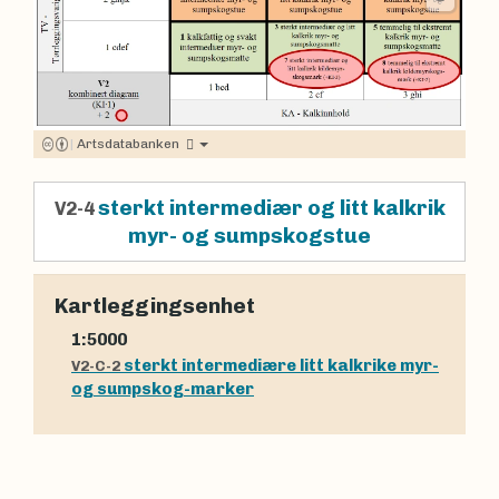
|
Artsdatabanken
sterkt intermediær og litt kalkrik
V2-4
myr- og sumpskogstue
Kartleggingsenhet
1:5000
sterkt intermediære litt kalkrike myr-
V2-C-2
og sumpskog-marker