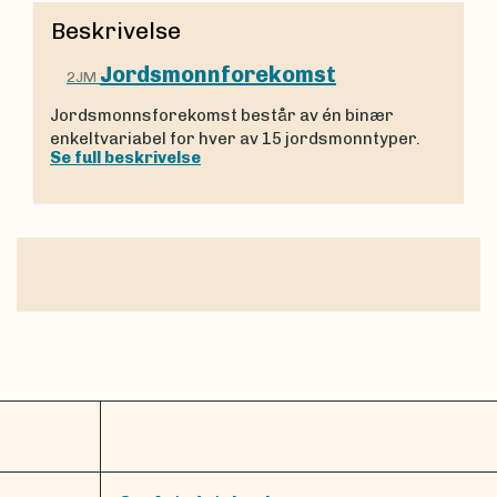
Beskrivelse
Jordsmonnforekomst
2JM
Jordsmonnsforekomst består av én binær
enkeltvariabel for hver av 15 jordsmonntyper.
Se full beskrivelse