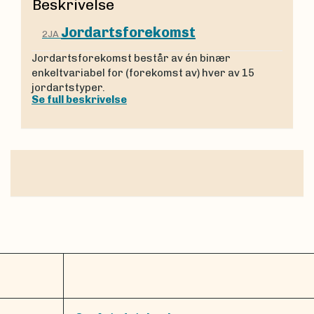
Beskrivelse
Jordartsforekomst
2JA
Jordartsforekomst består av én binær
enkeltvariabel for (forekomst av) hver av 15
jordartstyper.
Se full beskrivelse