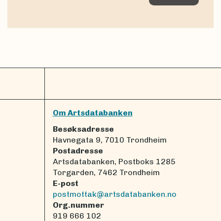
Om Artsdatabanken
Besøksadresse
Havnegata 9, 7010 Trondheim
Postadresse
Artsdatabanken, Postboks 1285
Torgarden, 7462 Trondheim
E-post
postmottak@artsdatabanken.no
Org.nummer
919 666 102