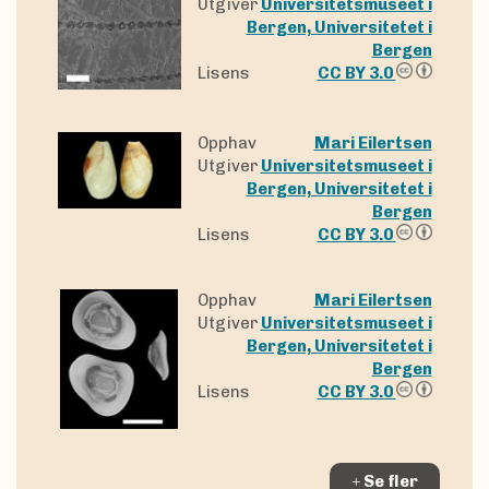
Utgiver
Universitetsmuseet i
Bergen, Universitetet i
Bergen
Lisens
CC BY 3.0
Opphav
Mari Eilertsen
Utgiver
Universitetsmuseet i
Bergen, Universitetet i
Bergen
Lisens
CC BY 3.0
Opphav
Mari Eilertsen
Utgiver
Universitetsmuseet i
Bergen, Universitetet i
Bergen
Lisens
CC BY 3.0
Se fler