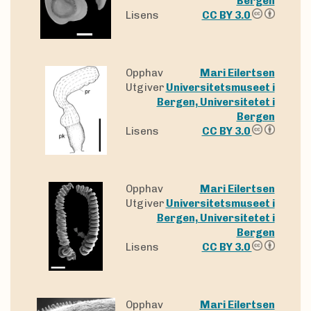
Bergen
Lisens
CC BY 3.0
Opphav
Mari Eilertsen
Utgiver
Universitetsmuseet i
Bergen, Universitetet i
Bergen
Lisens
CC BY 3.0
Opphav
Mari Eilertsen
Utgiver
Universitetsmuseet i
Bergen, Universitetet i
Bergen
Lisens
CC BY 3.0
Opphav
Mari Eilertsen