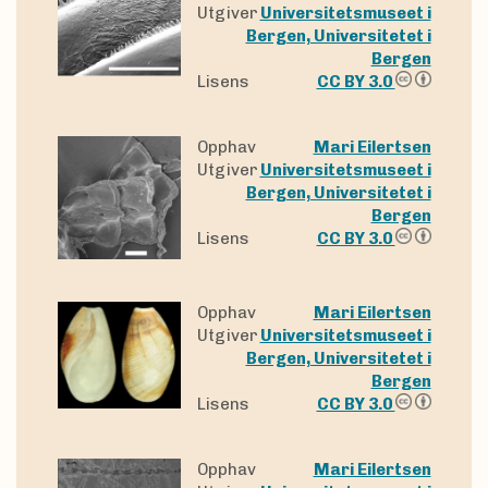
Utgiver
Universitetsmuseet i
Bergen, Universitetet i
Bergen
Lisens
CC BY 3.0
Opphav
Mari Eilertsen
Utgiver
Universitetsmuseet i
Bergen, Universitetet i
Bergen
Lisens
CC BY 3.0
Opphav
Mari Eilertsen
Utgiver
Universitetsmuseet i
Bergen, Universitetet i
Bergen
Lisens
CC BY 3.0
Opphav
Mari Eilertsen