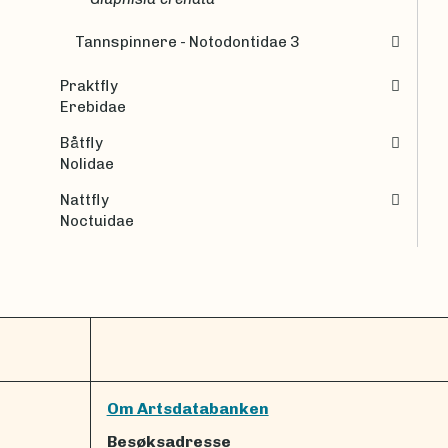
Tannspinnere - Notodontidae 3
Praktfly
Erebidae
Båtfly
Nolidae
Nattfly
Noctuidae
Om Artsdatabanken
Besøksadresse