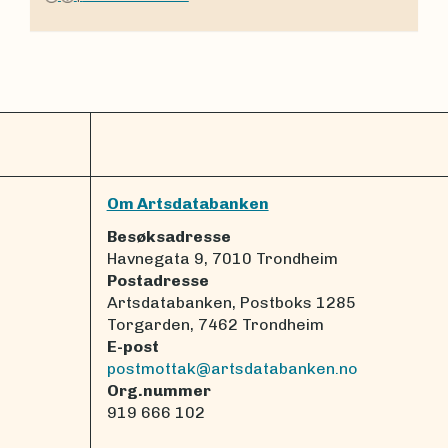
Om Artsdatabanken
Besøksadresse
Havnegata 9, 7010 Trondheim
Postadresse
Artsdatabanken, Postboks 1285
Torgarden, 7462 Trondheim
E-post
postmottak@artsdatabanken.no
Org.nummer
919 666 102