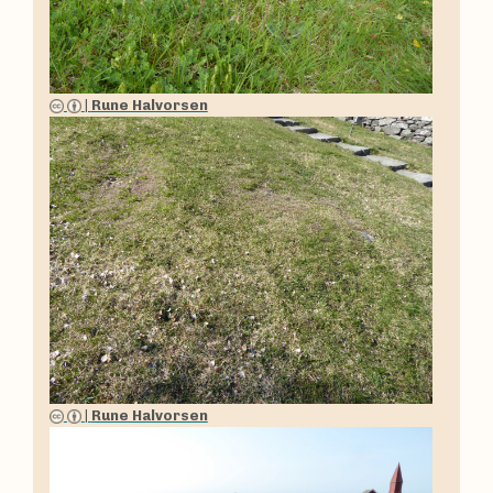
|
Rune Halvorsen
|
Rune Halvorsen