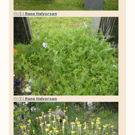
|
Rune Halvorsen
|
Rune Halvorsen