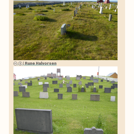
|
Rune Halvorsen