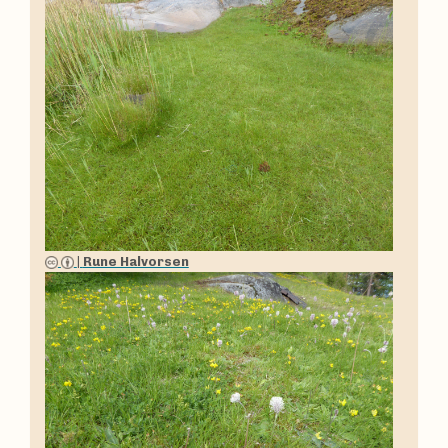
|
Rune Halvorsen