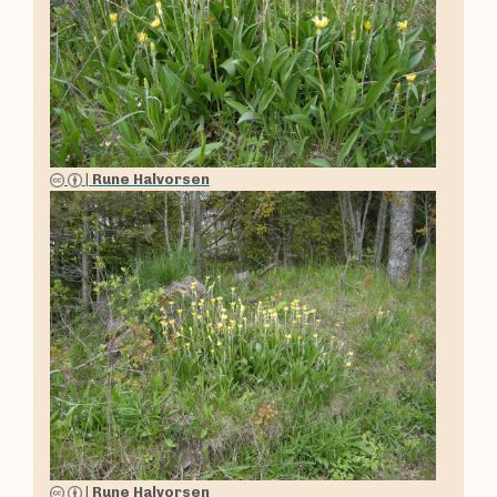
|
Rune Halvorsen
|
Rune Halvorsen