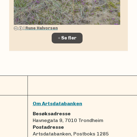
|
Rune Halvorsen
Se fler
Om Artsdatabanken
Besøksadresse
Havnegata 9, 7010 Trondheim
Postadresse
Artsdatabanken, Postboks 1285