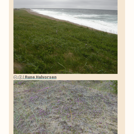
|
Rune Halvorsen