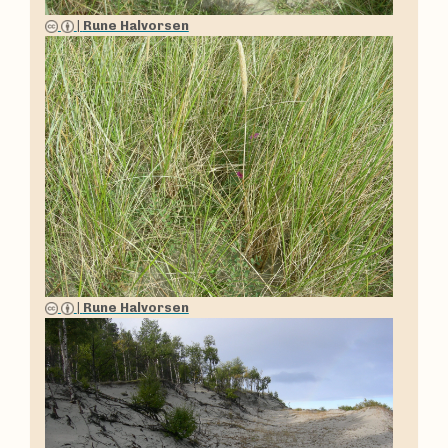
|
Rune Halvorsen
|
Rune Halvorsen