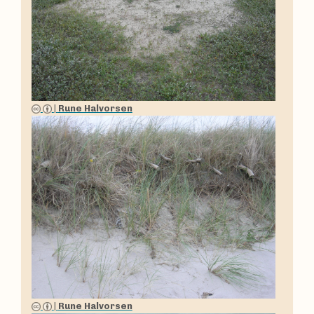
|
Rune Halvorsen
|
Rune Halvorsen