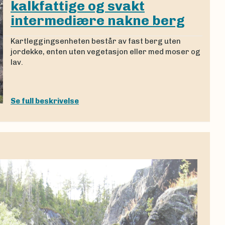
kalkfattige og svakt
intermediære nakne berg
Kartleggingsenheten består av fast berg uten
jordekke, enten uten vegetasjon eller med moser og
lav.
Se full beskrivelse