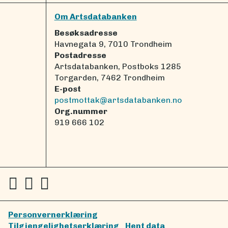
Om Artsdatabanken
Besøksadresse
Havnegata 9, 7010 Trondheim
Postadresse
Artsdatabanken, Postboks 1285
Torgarden, 7462 Trondheim
E-post
postmottak@artsdatabanken.no
Org.nummer
919 666 102
Personvernerklæring
Tilgjengelighetserklæring
Hent data