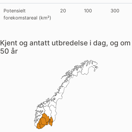
Potensielt
20
100
300
forekomstareal (km²)
Kjent og antatt utbredelse i dag, og om
50 år