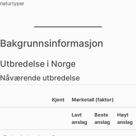
naturtyper
Bakgrunnsinformasjon
Utbredelse i Norge
Nåværende utbredelse
Kjent
Mørketall (faktor)
Lavt
Beste
Høyt
anslag
anslag
anslag