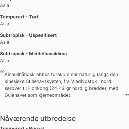
Asia
Temperert - Tørt
Asia
Subtropisk - Uspesifisert
Asia
Subtropisk - Middelhavsklima
Asia
Kinaullhåndskrabbes forekommer naturlig langs den
kinesiske Stillehavskysten, fra Vladivostok i nord
sørover til Honkong (24-42 gr nordlig bredde), med
Gulehavet som kjerneområdet.
Nåværende utbredelse
Temperert - Boreal