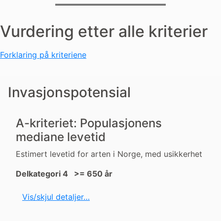
Vurdering etter alle kriterier
Forklaring på kriteriene
Invasjonspotensial
A-kriteriet: Populasjonens
mediane levetid
Estimert levetid for arten i Norge, med usikkerhet
Delkategori 4 >= 650 år
Vis/skjul detaljer…