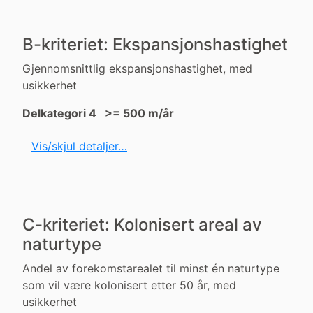
B-kriteriet: Ekspansjonshastighet
Gjennomsnittlig ekspansjonshastighet, med
usikkerhet
Delkategori 4 >= 500 m/år
Vis/skjul detaljer…
C-kriteriet: Kolonisert areal av
naturtype
Andel av forekomstarealet til minst én naturtype
som vil være kolonisert etter 50 år, med
usikkerhet