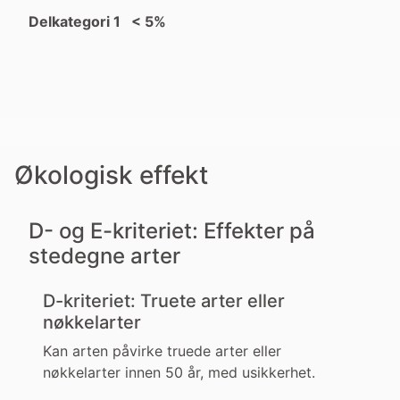
Delkategori 1 < 5%
Økologisk effekt
D- og E-kriteriet: Effekter på
stedegne arter
D-kriteriet: Truete arter eller
nøkkelarter
Kan arten påvirke truede arter eller
nøkkelarter innen 50 år, med usikkerhet.