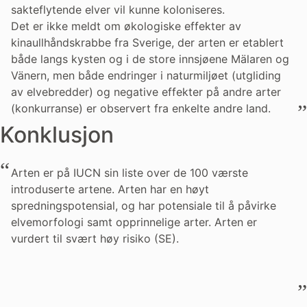
sakteflytende elver vil kunne koloniseres.
Det er ikke meldt om økologiske effekter av
kinaullhåndskrabbe fra Sverige, der arten er etablert
både langs kysten og i de store innsjøene Mälaren og
Vänern, men både endringer i naturmiljøet (utgliding
av elvebredder) og negative effekter på andre arter
(konkurranse) er observert fra enkelte andre land.
Konklusjon
Arten er på IUCN sin liste over de 100 værste
introduserte artene. Arten har en høyt
spredningspotensial, og har potensiale til å påvirke
elvemorfologi samt opprinnelige arter. Arten er
vurdert til svært høy risiko (SE).