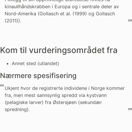
kinaullhåndskrabben i Europa og i sentrale deler av
Nord-Amerika (Gollasch et al. (1999) og Gollasch
(2011)).
Kom til vurderingsområdet fra
Annet sted (utlandet)
Nærmere spesifisering
Ukjent hvor de registrerte individene i Norge kommer
fra, men mest sannsynlig spredd via kystvann
(pelagiske larver) fra Østersjøen (sekundær
spredning).