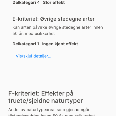
Delkategori 4 Stor effekt
E-kriteriet: Øvrige stedegne arter
Kan arten påvirke øvrige stedegne arter innen
50 år, med usikkerhet
Delkategori 1 Ingen kjent effekt
Vis/skjul detaljer…
F-kriteriet: Effekter på
truete/sjeldne naturtyper
Andel av naturtypeareal som gjennomgår
tilstandsendring innen 50 år, med usikkerhet