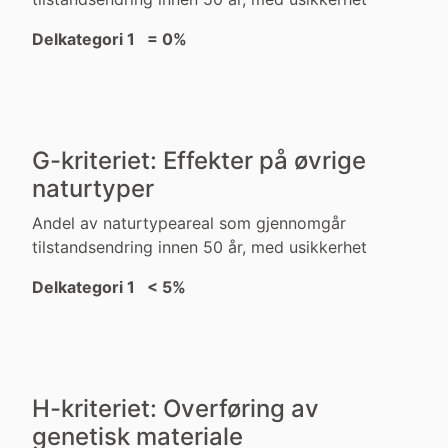
Delkategori 1 = 0%
G-kriteriet: Effekter på øvrige
naturtyper
Andel av naturtypeareal som gjennomgår
tilstandsendring innen 50 år, med usikkerhet
Delkategori 1 < 5%
H-kriteriet: Overføring av
genetisk materiale