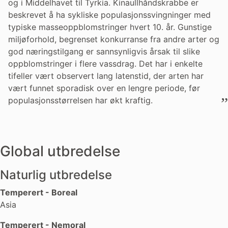
og i Middelhavet til Tyrkia. Kinaullhåndskrabbe er
beskrevet å ha sykliske populasjonssvingninger med
typiske masseoppblomstringer hvert 10. år. Gunstige
miljøforhold, begrenset konkurranse fra andre arter og
god næringstilgang er sannsynligvis årsak til slike
oppblomstringer i flere vassdrag. Det har i enkelte
tifeller vært observert lang latenstid, der arten har
vært funnet sporadisk over en lengre periode, før
populasjonsstørrelsen har økt kraftig.
Global utbredelse
Naturlig utbredelse
Temperert - Boreal
Asia
Temperert - Nemoral