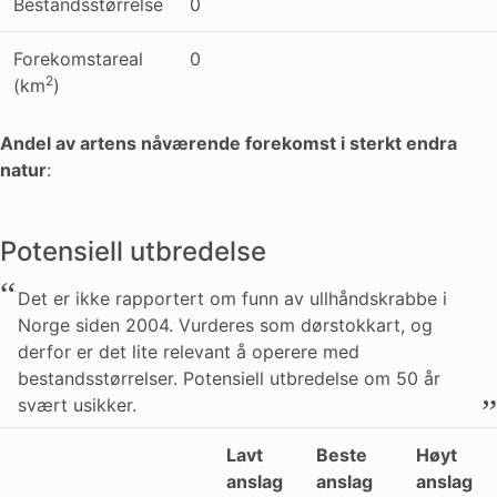
Bestandsstørrelse
0
Forekomstareal
0
2
(km
)
Andel av artens nåværende forekomst i sterkt endra
natur
:
Potensiell utbredelse
Det er ikke rapportert om funn av ullhåndskrabbe i
Norge siden 2004. Vurderes som dørstokkart, og
derfor er det lite relevant å operere med
bestandsstørrelser. Potensiell utbredelse om 50 år
svært usikker.
Lavt
Beste
Høyt
anslag
anslag
anslag