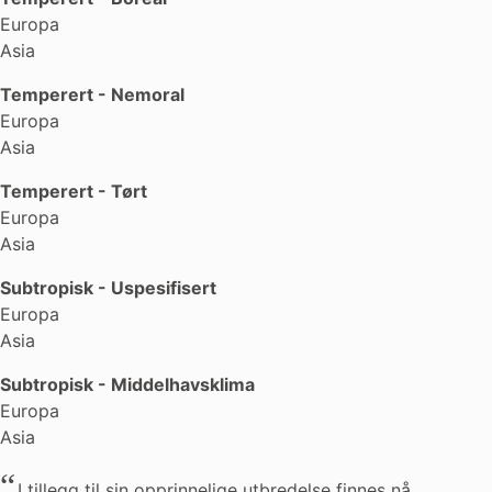
Europa
Asia
Temperert - Nemoral
Europa
Asia
Temperert - Tørt
Europa
Asia
Subtropisk - Uspesifisert
Europa
Asia
Subtropisk - Middelhavsklima
Europa
Asia
I tillegg til sin opprinnelige utbredelse finnes nå