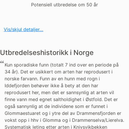
Potensiell utbredelse om 50 år
Vis/skjul detaljer…
Utbredelseshistorikk i Norge
Kun sporadiske funn (totalt 7 ind over en periode på
34 år). Det er usikkert om arten har reprodusert i
norske farvann. Funn av en hunn med rogn i
Iddefjorden behøver ikke å bety at den har
reprodusert her, men det er sannsynlig at arten vil
finne vann med egnet saltholdighet i Østfold. Det er
også sannynlig at de individene som er funnet i
Glommaestuaret og i ytre del av Drammensfjorden er
vokst opp i hhv i Glomma og i Drammenselva/Lierelva.
Systematisk leting etter arten i Knivsvikbekken