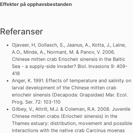
Effekter på opphavsbestanden
Referanser
Ojaveer, H, Gollasch, S., Jaanus, A., Kotta, J., Laine,
A.O., Minde, A., Normant, M. & Panov, V. 2006.
Chinese mitten crab Eriocheir sinensis in the Baltic
Sea - a supply-side invader? Biol. Invasions 9: 409-
418
Anger, K. 1991. Effects of temperature and salinity on
larval development of the Chinese mitten crab
eriocheir sinensis (Decapoda: Grapsidae) Mar. Ecol.
Prog. Ser. 72: 103-110
Gilbey, V., Attrill, M.J. & Coleman, R.A. 2008. Juvenile
Chinese mitten crabs (Eriocheir sinensis) in the
Thames estuary: distribution, movement and possible
interactions with the native crab Carcinus moenas