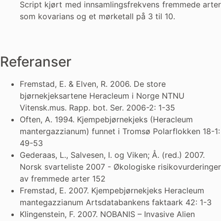
Script kjørt med innsamlingsfrekvens fremmede arter
som kovarians og et mørketall på 3 til 10.
Referanser
Fremstad, E. & Elven, R. 2006. De store
bjørnekjeksartene Heracleum i Norge NTNU
Vitensk.mus. Rapp. bot. Ser. 2006-2: 1-35
Often, A. 1994. Kjempebjørnekjeks (Heracleum
mantergazzianum) funnet i Tromsø Polarflokken 18-1:
49-53
Gederaas, L., Salvesen, I. og Viken; Å. (red.) 2007.
Norsk svarteliste 2007 - Økologiske risikovurderinger
av fremmede arter 152
Fremstad, E. 2007. Kjempebjørnekjeks Heracleum
mantegazzianum Artsdatabankens faktaark 42: 1-3
Klingenstein, F. 2007. NOBANIS – Invasive Alien