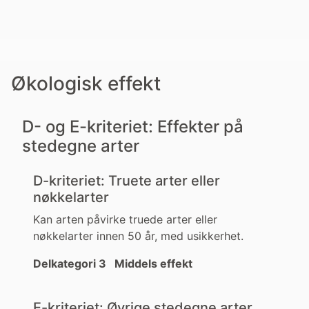
Økologisk effekt
D- og E-kriteriet: Effekter på
stedegne arter
D-kriteriet: Truete arter eller
nøkkelarter
Kan arten påvirke truede arter eller
nøkkelarter innen 50 år, med usikkerhet.
Delkategori 3 Middels effekt
E-kriteriet: Øvrige stedegne arter