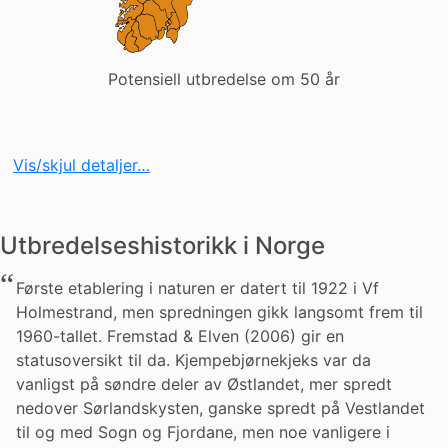
Potensiell utbredelse om 50 år
Vis/skjul detaljer…
Utbredelseshistorikk i Norge
Første etablering i naturen er datert til 1922 i Vf
Holmestrand, men spredningen gikk langsomt frem til
1960-tallet. Fremstad & Elven (2006) gir en
statusoversikt til da. Kjempebjørnekjeks var da
vanligst på søndre deler av Østlandet, mer spredt
nedover Sørlandskysten, ganske spredt på Vestlandet
til og med Sogn og Fjordane, men noe vanligere i