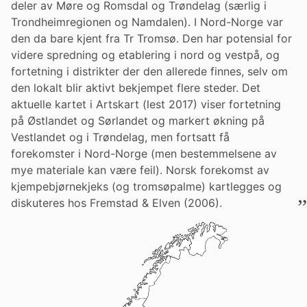
deler av Møre og Romsdal og Trøndelag (særlig i
Trondheimregionen og Namdalen). I Nord-Norge var
den da bare kjent fra Tr Tromsø. Den har potensial for
videre spredning og etablering i nord og vestpå, og
fortetning i distrikter der den allerede finnes, selv om
den lokalt blir aktivt bekjempet flere steder. Det
aktuelle kartet i Artskart (lest 2017) viser fortetning
på Østlandet og Sørlandet og markert økning på
Vestlandet og i Trøndelag, men fortsatt få
forekomster i Nord-Norge (men bestemmelsene av
mye materiale kan være feil). Norsk forekomst av
kjempebjørnekjeks (og tromsøpalme) kartlegges og
diskuteres hos Fremstad & Elven (2006).