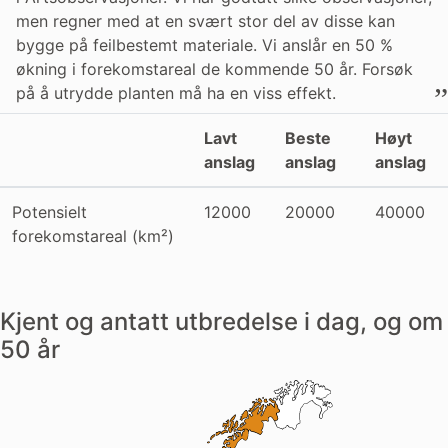
men regner med at en svært stor del av disse kan
bygge på feilbestemt materiale. Vi anslår en 50 %
økning i forekomstareal de kommende 50 år. Forsøk
på å utrydde planten må ha en viss effekt.
Lavt
Beste
Høyt
anslag
anslag
anslag
Potensielt
12000
20000
40000
forekomstareal (km²)
Kjent og antatt utbredelse i dag, og om
50 år