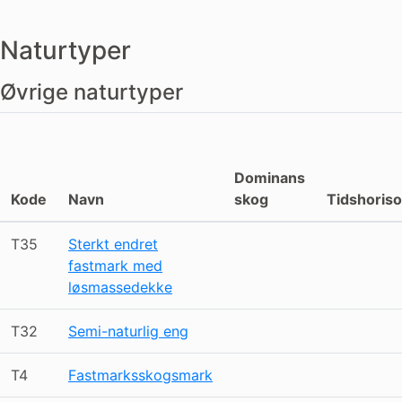
Naturtyper
Øvrige naturtyper
Dominans
Kode
Navn
skog
Tidshoriso
T35
Sterkt endret
fastmark med
løsmassedekke
T32
Semi-naturlig eng
T4
Fastmarksskogsmark