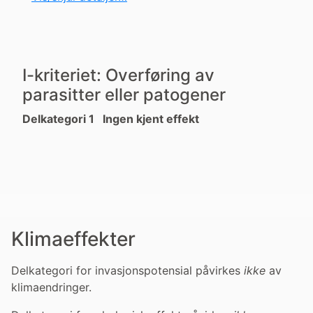
I-kriteriet: Overføring av
parasitter eller patogener
Delkategori 1 Ingen kjent effekt
Klimaeffekter
Delkategori for invasjonspotensial påvirkes
ikke
av
klimaendringer.