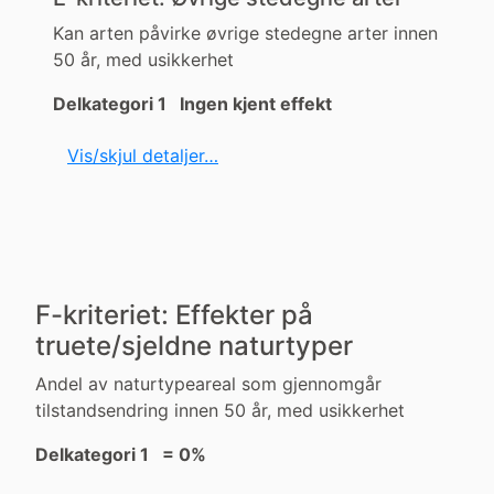
Kan arten påvirke øvrige stedegne arter innen
50 år, med usikkerhet
Delkategori 1 Ingen kjent effekt
Vis/skjul detaljer…
F-kriteriet: Effekter på
truete/sjeldne naturtyper
Andel av naturtypeareal som gjennomgår
tilstandsendring innen 50 år, med usikkerhet
Delkategori 1 = 0%