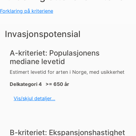
Forklaring på kriteriene
Invasjonspotensial
A-kriteriet: Populasjonens
mediane levetid
Estimert levetid for arten i Norge, med usikkerhet
Delkategori 4 >= 650 år
Vis/skjul detaljer…
B-kriteriet: Ekspansjonshastighet