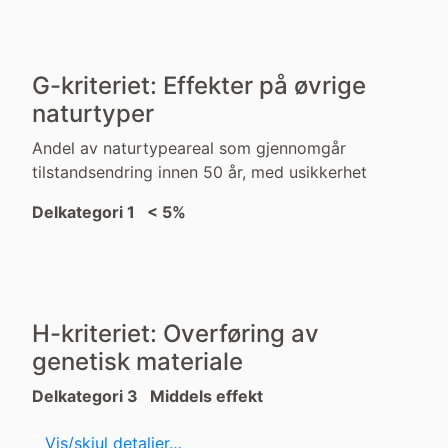
G-kriteriet: Effekter på øvrige
naturtyper
Andel av naturtypeareal som gjennomgår
tilstandsendring innen 50 år, med usikkerhet
Delkategori 1 < 5%
H-kriteriet: Overføring av
genetisk materiale
Delkategori 3 Middels effekt
Vis/skjul detaljer…