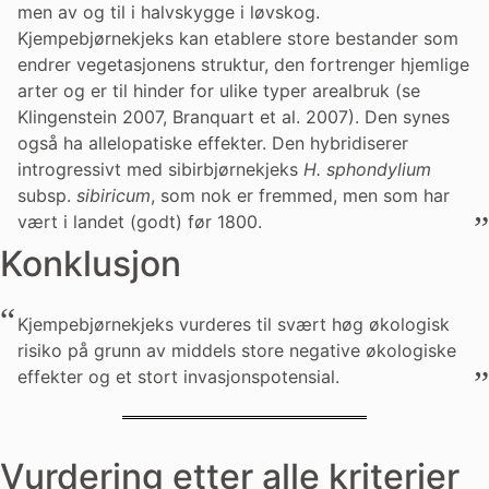
men av og til i halvskygge i løvskog.
Kjempebjørnekjeks kan etablere store bestander som
endrer vegetasjonens struktur, den fortrenger hjemlige
arter og er til hinder for ulike typer arealbruk (se
Klingenstein 2007, Branquart et al. 2007). Den synes
også ha allelopatiske effekter. Den hybridiserer
introgressivt med sibirbjørnekjeks
H. sphondylium
subsp.
sibiricum
, som nok er fremmed, men som har
vært i landet (godt) før 1800.
Konklusjon
Kjempebjørnekjeks vurderes til svært høg økologisk
risiko på grunn av middels store negative økologiske
effekter og et stort invasjonspotensial.
Vurdering etter alle kriterier