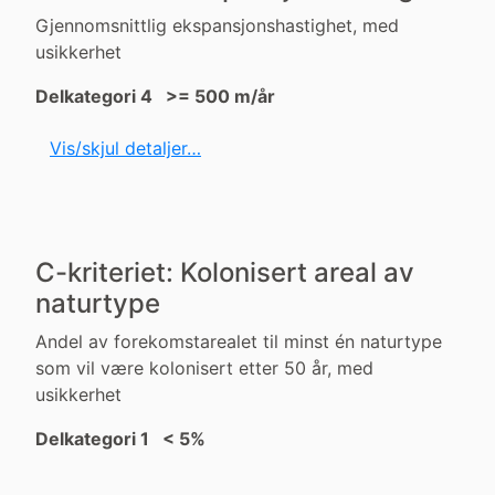
Gjennomsnittlig ekspansjonshastighet, med
usikkerhet
Delkategori 4 >= 500 m/år
Vis/skjul detaljer…
C-kriteriet: Kolonisert areal av
naturtype
Andel av forekomstarealet til minst én naturtype
som vil være kolonisert etter 50 år, med
usikkerhet
Delkategori 1 < 5%