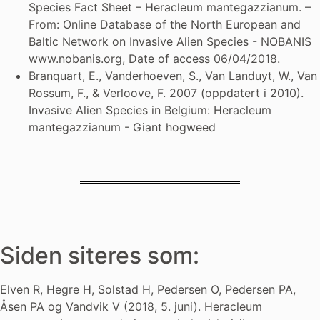
Species Fact Sheet – Heracleum mantegazzianum. –
From: Online Database of the North European and
Baltic Network on Invasive Alien Species - NOBANIS
www.nobanis.org, Date of access 06/04/2018.
Branquart, E., Vanderhoeven, S., Van Landuyt, W., Van
Rossum, F., & Verloove, F. 2007 (oppdatert i 2010).
Invasive Alien Species in Belgium: Heracleum
mantegazzianum - Giant hogweed
Siden siteres som:
Elven R, Hegre H, Solstad H, Pedersen O, Pedersen PA,
Åsen PA og Vandvik V (2018, 5. juni). Heracleum