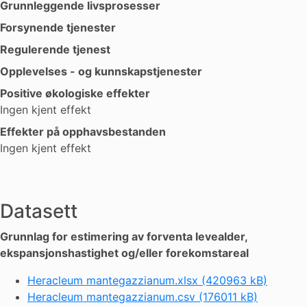
Grunnleggende livsprosesser
Forsynende tjenester
Regulerende tjenest
Opplevelses - og kunnskapstjenester
Positive økologiske effekter
Ingen kjent effekt
Effekter på opphavsbestanden
Ingen kjent effekt
Datasett
Grunnlag for estimering av forventa levealder,
ekspansjonshastighet og/eller forekomstareal
Heracleum mantegazzianum.xlsx (420963 kB)
Heracleum mantegazzianum.csv (176011 kB)