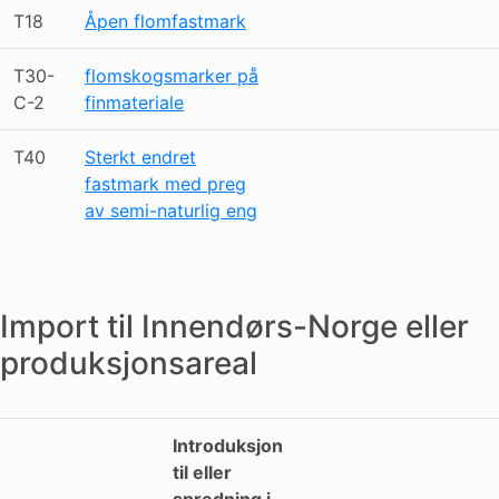
T18
Åpen flomfastmark
T30-
flomskogsmarker på
C-2
finmateriale
T40
Sterkt endret
fastmark med preg
av semi-naturlig eng
Import til Innendørs-Norge eller
produksjonsareal
Introduksjon
til eller