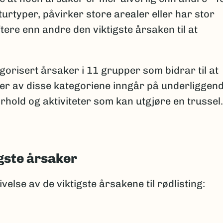
urtyper, påvirker store arealer eller har stor
ftere enn andre den viktigste årsaken til at
.
orisert årsaker i 11 grupper som bidrar til at
hver av disse kategoriene inngår på underliggen
rhold og aktiviteter som kan utgjøre en trussel.
igste årsaker
velse av de viktigste årsakene til rødlisting: