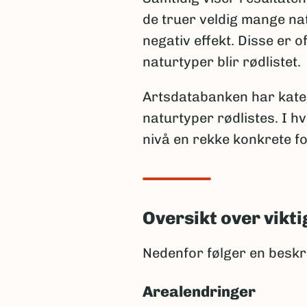
de truer veldig mange nat
negativ effekt. Disse er o
naturtyper blir rødlistet
Artsdatabanken har kateg
naturtyper rødlistes. I 
nivå en rekke konkrete fo
Oversikt over vikt
Nedenfor følger en beskri
Arealendringer