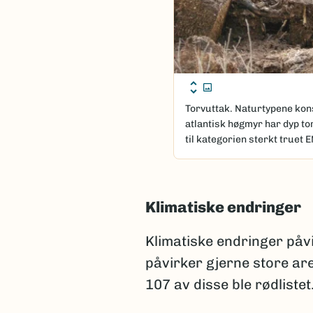
Torvuttak. Naturtypene kon
atlantisk høgmyr har dyp torv
til kategorien sterkt truet E
Klimatiske endringer
Klimatiske endringer påv
påvirker gjerne store are
107 av disse ble rødlistet