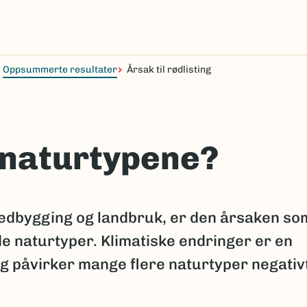
Oppsummerte resultater
Årsak til rødlisting
 naturtypene?
edbygging og landbruk, er den årsaken so
de naturtyper. Klimatiske endringer er en
og påvirker mange flere naturtyper negativ