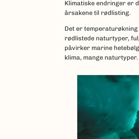
Klimatiske endringer er 
årsakene til rødlisting.
Det er temperaturøkning
rødlistede naturtyper, f
påvirker marine hetebøl
klima, mange naturtyper