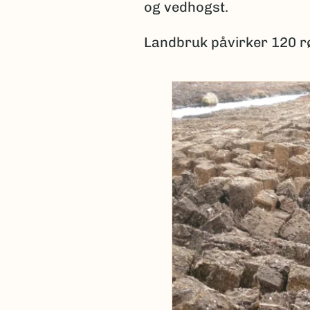
og vedhogst.
Landbruk påvirker 120 rø