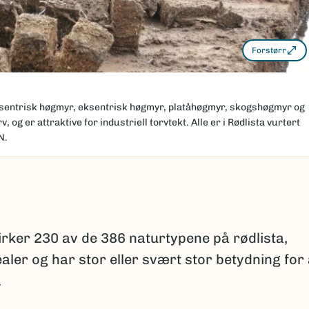
Forstørr
sentrisk høgmyr, eksentrisk høgmyr, platåhøgmyr, skogshøgmyr og
, og er attraktive for industriell torvtekt. Alle er i Rødlista vurtert
N.
irker 230 av de 386 naturtypene på rødlista,
aler og har stor eller svært stor betydning for 
.