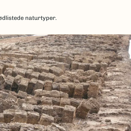
dlistede naturtyper.