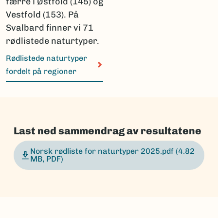
færre i Østfold (145) og
Vestfold (153). På
Svalbard finner vi 71
rødlistede naturtyper.
Rødlistede naturtyper
fordelt på regioner
Last ned sammendrag av resultatene
Norsk rødliste for naturtyper 2025.pdf
(4.82
MB, PDF)