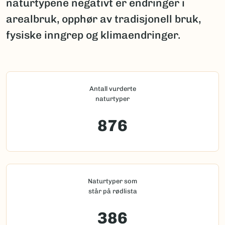
naturtypene negativt er endringer i
arealbruk, opphør av tradisjonell bruk,
fysiske inngrep og klimaendringer.
Antall vurderte
naturtyper
876
Naturtyper som
står på rødlista
386