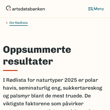
Hopp
til
hovedinnhold
Om Rødlista
Oppsummerte
resultater
I Rødlista for naturtyper 2025 er polar
havis, seminaturlig eng, sukkertareskog
og palsmyr blant de mest truede. De
viktigste faktorene som påvirker