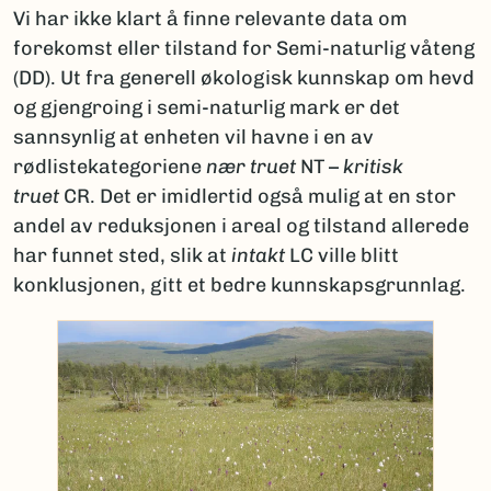
Vi har ikke klart å finne relevante data om
forekomst eller tilstand for Semi-naturlig våteng
(DD). Ut fra generell økologisk kunnskap om hevd
og gjengroing i semi-naturlig mark er det
sannsynlig at enheten vil havne i en av
rødlistekategoriene
nær truet
NT –
kritisk
truet
CR. Det er imidlertid også mulig at en stor
andel av reduksjonen i areal og tilstand allerede
har funnet sted, slik at
intakt
LC ville blitt
konklusjonen, gitt et bedre kunnskapsgrunnlag.