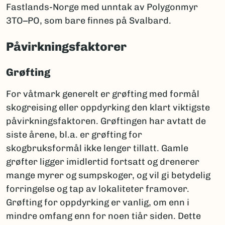
Fastlands-Norge med unntak av Polygonmyr
3TO–PO, som bare finnes på Svalbard.
Påvirkningsfaktorer
Grøfting
For våtmark generelt er grøfting med formål
skogreising eller oppdyrking den klart viktigste
påvirkningsfaktoren. Grøftingen har avtatt de
siste årene, bl.a. er grøfting for
skogbruksformål ikke lenger tillatt. Gamle
grøfter ligger imidlertid fortsatt og drenerer
mange myrer og sumpskoger, og vil gi betydelig
forringelse og tap av lokaliteter framover.
Grøfting for oppdyrking er vanlig, om enn i
mindre omfang enn for noen tiår siden. Dette