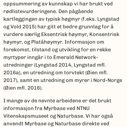
oppsummering av kunnskap vi har brukt ved
rødlistevurderingene. Den pågående
kartleggingen av typisk høgmyr (f.eks. Lyngstad
og Vold 2015) har gitt et bedre grunnlag for å
vurdere særlig Eksentrisk høymyr, Konsentrisk
høymyr, og Platåhøymyr. Informasjon om
forekomst, tilstand og utvikling for en rekke
myrtyper inngår i to Emerald Network-
utredninger (Lyngstad 2014, Lyngstad mfl.
2016a), en utredning om torvtekt (Øien mfl.
2017), samt en utredning om myrer i Nord-Norge
(Øien mfl. 2016).
I mange av de nevnte arbeidene er det brukt
informasjon fra Myrbase ved NTNU
Vitenskapsmuseet og Naturbase. Vi har også
anvendt Myrbase og Naturbase direkte ved