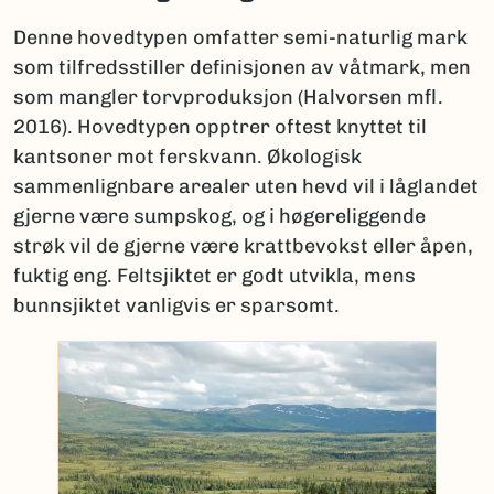
Denne hovedtypen omfatter semi-naturlig mark
som tilfredsstiller definisjonen av våtmark, men
som mangler torvproduksjon (Halvorsen mfl.
2016). Hovedtypen opptrer oftest knyttet til
kantsoner mot ferskvann. Økologisk
sammenlignbare arealer uten hevd vil i låglandet
gjerne være sumpskog, og i høgereliggende
strøk vil de gjerne være krattbevokst eller åpen,
fuktig eng. Feltsjiktet er godt utvikla, mens
bunnsjiktet vanligvis er sparsomt.