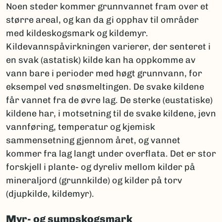
Noen steder kommer grunnvannet fram over et
større areal, og kan da gi opphav til områder
med kildeskogsmark og kildemyr.
Kildevannspåvirkningen varierer, der senteret i
en svak (astatisk) kilde kan ha oppkomme av
vann bare i perioder med høgt grunnvann, for
eksempel ved snøsmeltingen. De svake kildene
får vannet fra de øvre lag. De sterke (eustatiske)
kildene har, i motsetning til de svake kildene, jevn
vannføring, temperatur og kjemisk
sammensetning gjennom året, og vannet
kommer fra lag langt under overflata. Det er stor
forskjell i plante- og dyreliv mellom kilder på
mineraljord (grunnkilde) og kilder på torv
(djupkilde, kildemyr).
Myr- og sumpskogsmark