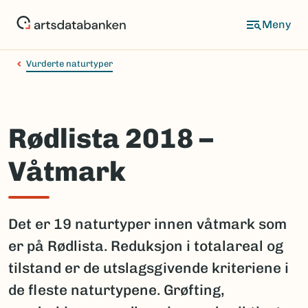
Hopp
til
hovedinnhold
Vurderte naturtyper
Rødlista 2018 –
Våtmark
Det er 19 naturtyper innen våtmark som
er på Rødlista. Reduksjon i totalareal og
tilstand er de utslagsgivende kriteriene i
de fleste naturtypene. Grøfting,