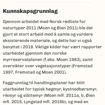
Kunnskapsgrunnlag
Gjennom arbeidet med Norsk rødliste for
naturtyper 2011 (Moen og Øien 2011) ble det
gjort et stort arbeid med å samle og vurdere
eksisterende materiale, og dette har vi også
benyttet i 2018. Viktige kilder har vært rapporter
utarbeidet gjennom den norske
myrreservatplanen (f.eks. Moen 1983), samt
oversikter over vegetasjonstyper (Fremstad
1997, Fremstad og Moen 2001).
Faggrunnlag til handlingsplaner har blitt
utarbeidet for typisk høgmyr, kystnedbørsmyr,
rikmyr og slåttemyr (Moen mfl. 2011a, b, Øien
mfl. 2015, Lyngstad mfl. 2016b), og med en