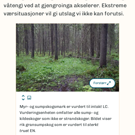
våteng) ved at gjengroinga akselerer. Ekstreme
værsituasjoner vil gi utslag vi ikke kan forutsi.
Forstørr
Myr- og sumpskogsmark er vurdert til
intakt
LC.
Vurderingsenheten omfatter alle sump- og
kildeskoger som ikke er strandskoger. Bildet viser
rik gransumpskog som er vurdert til
sterkt
truet
EN.