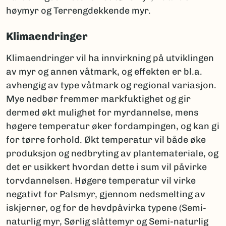
høymyr og Terrengdekkende myr.
Klimaendringer
Klimaendringer vil ha innvirkning på utviklingen
av myr og annen våtmark, og effekten er bl.a.
avhengig av type våtmark og regional variasjon.
Mye nedbør fremmer markfuktighet og gir
dermed økt mulighet for myrdannelse, mens
høgere temperatur øker fordampingen, og kan gi
for tørre forhold. Økt temperatur vil både øke
produksjon og nedbryting av plantemateriale, og
det er usikkert hvordan dette i sum vil påvirke
torvdannelsen. Høgere temperatur vil virke
negativt for Palsmyr, gjennom nedsmelting av
iskjerner, og for de hevdpåvirka typene (Semi-
naturlig myr, Sørlig slåttemyr og Semi-naturlig