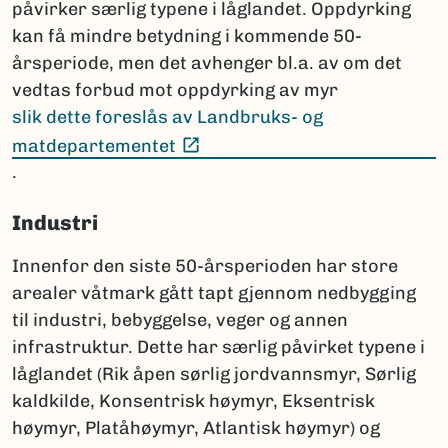
påvirker særlig typene i låglandet. Oppdyrking
kan få mindre betydning i kommende 50-
årsperiode, men det avhenger bl.a. av om det
vedtas forbud mot oppdyrking av myr
slik dette foreslås av Landbruks- og
(Ekstern lenke)
matdepartementet
.
Industri
Innenfor den siste 50-årsperioden har store
arealer våtmark gått tapt gjennom nedbygging
til industri, bebyggelse, veger og annen
infrastruktur. Dette har særlig påvirket typene i
låglandet (Rik åpen sørlig jordvannsmyr, Sørlig
kaldkilde, Konsentrisk høymyr, Eksentrisk
høymyr, Platåhøymyr, Atlantisk høymyr) og