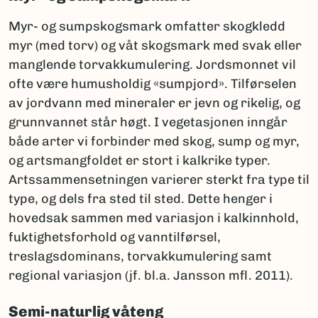
Myr- og sumpskogsmark omfatter skogkledd
myr (med torv) og våt skogsmark med svak eller
manglende torvakkumulering. Jordsmonnet vil
ofte være humusholdig «sumpjord». Tilførselen
av jordvann med mineraler er jevn og rikelig, og
grunnvannet står høgt. I vegetasjonen inngår
både arter vi forbinder med skog, sump og myr,
og artsmangfoldet er stort i kalkrike typer.
Artssammensetningen varierer sterkt fra type til
type, og dels fra sted til sted. Dette henger i
hovedsak sammen med variasjon i kalkinnhold,
fuktighetsforhold og vanntilførsel,
treslagsdominans, torvakkumulering samt
regional variasjon (jf. bl.a. Jansson mfl. 2011).
Semi-naturlig våteng