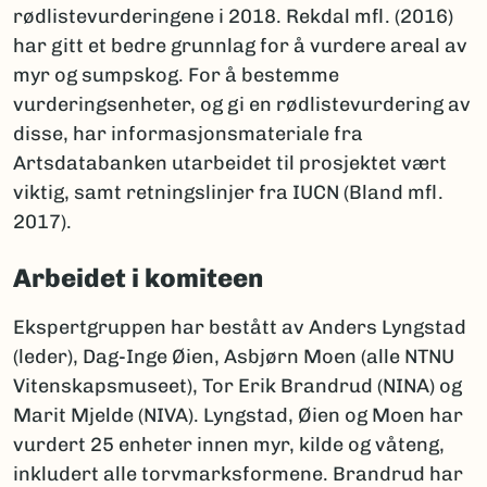
rødlistevurderingene i 2018. Rekdal mfl. (2016)
har gitt et bedre grunnlag for å vurdere areal av
myr og sumpskog. For å bestemme
vurderingsenheter, og gi en rødlistevurdering av
disse, har informasjonsmateriale fra
Artsdatabanken utarbeidet til prosjektet vært
viktig, samt retningslinjer fra IUCN (Bland mfl.
2017).
Arbeidet i komiteen
Ekspertgruppen har bestått av Anders Lyngstad
(leder), Dag-Inge Øien, Asbjørn Moen (alle NTNU
Vitenskapsmuseet), Tor Erik Brandrud (NINA) og
Marit Mjelde (NIVA). Lyngstad, Øien og Moen har
vurdert 25 enheter innen myr, kilde og våteng,
inkludert alle torvmarksformene. Brandrud har