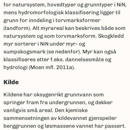
for natursystem, hovedtyper og grunntyper i NiN,
mens hydromorfologisk klassifisering ligger til
grunn for inndeling i torvmarksformer
(landform). Alt myrareal kan beskrives både som
natursystem og som torvmarksform. Skogkledd
myr sorterer i NiN under myr- og
sumpskogsmark (se nedenfor). Myr kan også
klassifiseres etter f.eks. dannelsesmåte og
hydrologi (Moen mfl. 2011a).
Kilde
Kildene har oksygenrikt grunnvann som
springer fram fra undergrunnen, og dekker
vanligvis små areal. Den kjemiske
sammensetningen av kildevannet gjenspeiler
berggrunnen og løsmassene vannet har passert.