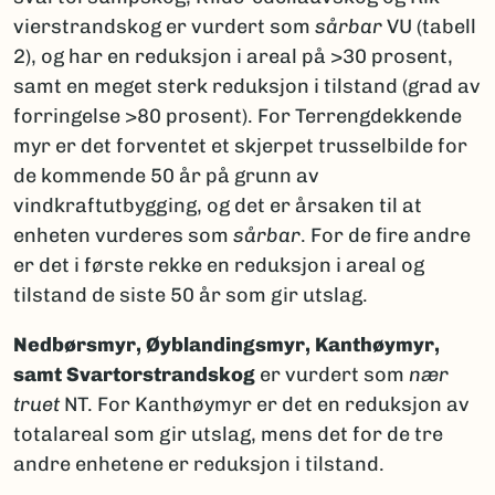
vierstrandskog er vurdert som
sårbar
VU (tabell
2), og har en reduksjon i areal på >30 prosent,
samt en meget sterk reduksjon i tilstand (grad av
forringelse >80 prosent). For Terrengdekkende
myr er det forventet et skjerpet trusselbilde for
de kommende 50 år på grunn av
vindkraftutbygging, og det er årsaken til at
enheten vurderes som
sårbar
. For de fire andre
er det i første rekke en reduksjon i areal og
tilstand de siste 50 år som gir utslag.
Nedbørsmyr, Øyblandingsmyr, Kanthøymyr,
samt Svartorstrandskog
er vurdert som
nær
truet
NT. For Kanthøymyr er det en reduksjon av
totalareal som gir utslag, mens det for de tre
andre enhetene er reduksjon i tilstand.