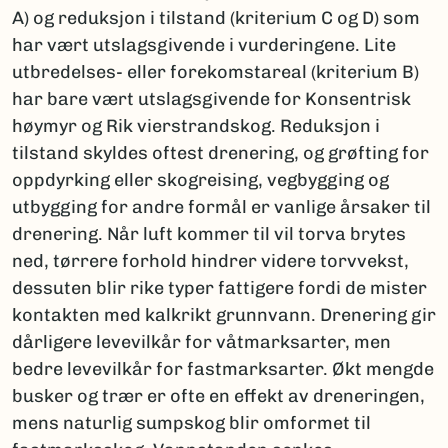
A) og reduksjon i tilstand (kriterium C og D) som
har vært utslagsgivende i vurderingene. Lite
utbredelses- eller forekomstareal (kriterium B)
har bare vært utslagsgivende for Konsentrisk
høymyr og Rik vierstrandskog. Reduksjon i
tilstand skyldes oftest drenering, og grøfting for
oppdyrking eller skogreising, vegbygging og
utbygging for andre formål er vanlige årsaker til
drenering. Når luft kommer til vil torva brytes
ned, tørrere forhold hindrer videre torvvekst,
dessuten blir rike typer fattigere fordi de mister
kontakten med kalkrikt grunnvann. Drenering gir
dårligere levevilkår for våtmarksarter, men
bedre levevilkår for fastmarksarter. Økt mengde
busker og trær er ofte en effekt av dreneringen,
mens naturlig sumpskog blir omformet til