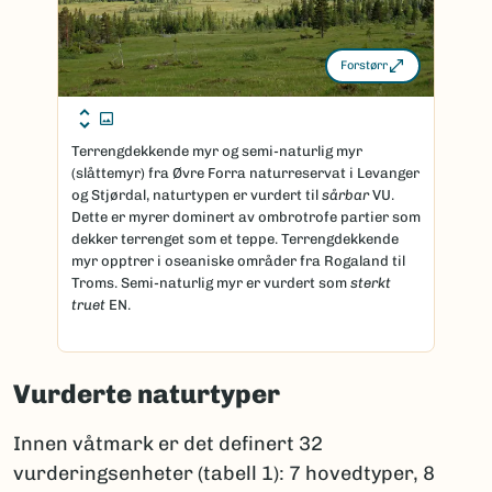
Forstørr
Terrengdekkende myr og semi-naturlig myr
(slåttemyr) fra Øvre Forra naturreservat i Levanger
og Stjørdal, naturtypen er vurdert til
sårbar
VU.
Dette er myrer dominert av ombrotrofe partier som
dekker terrenget som et teppe. Terrengdekkende
myr opptrer i oseaniske områder fra Rogaland til
Troms. Semi-naturlig myr er vurdert som
sterkt
truet
EN.
Vurderte naturtyper
Innen våtmark er det definert 32
vurderingsenheter (tabell 1): 7 hovedtyper, 8