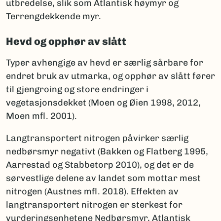
utbredelse, slik som Atlantisk høymyr og
Terrengdekkende myr.
Hevd og opphør av slått
Typer avhengige av hevd er særlig sårbare for
endret bruk av utmarka, og opphør av slått fører
til gjengroing og store endringer i
vegetasjonsdekket (Moen og Øien 1998, 2012,
Moen mfl. 2001).
Langtransportert nitrogen påvirker særlig
nedbørsmyr negativt (Bakken og Flatberg 1995,
Aarrestad og Stabbetorp 2010), og det er de
sørvestlige delene av landet som mottar mest
nitrogen (Austnes mfl. 2018). Effekten av
langtransportert nitrogen er sterkest for
vurderingsenhetene Nedbørsmyr, Atlantisk