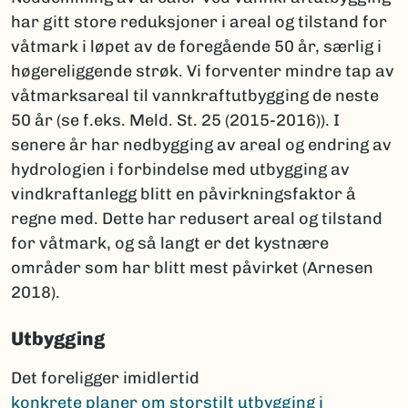
har gitt store reduksjoner i areal og tilstand for
våtmark i løpet av de foregående 50 år, særlig i
høgereliggende strøk. Vi forventer mindre tap av
våtmarksareal til vannkraftutbygging de neste
50 år (se f.eks. Meld. St. 25 (2015-2016)). I
senere år har nedbygging av areal og endring av
hydrologien i forbindelse med utbygging av
vindkraftanlegg blitt en påvirkningsfaktor å
regne med. Dette har redusert areal og tilstand
for våtmark, og så langt er det kystnære
områder som har blitt mest påvirket (Arnesen
2018).
Utbygging
Det foreligger imidlertid
konkrete planer om storstilt utbygging i