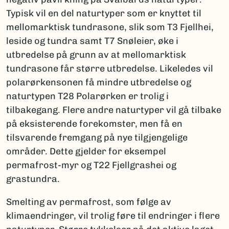
Typisk vil en del naturtyper som er knyttet til
mellomarktisk tundrasone, slik som T3 Fjellhei,
leside og tundra samt T7 Snøleier, øke i
utbredelse på grunn av at mellomarktisk
tundrasone får større utbredelse. Likeledes vil
polarørkensonen få mindre utbredelse og
naturtypen T28 Polarørken er trolig i
tilbakegang. Flere andre naturtyper vil gå tilbake
på eksisterende forekomster, men få en
tilsvarende fremgang på nye tilgjengelige
områder. Dette gjelder for eksempel
permafrost-myr og T22 Fjellgrashei og
grastundra.
Smelting av permafrost, som følge av
klimaendringer, vil trolig føre til endringer i flere