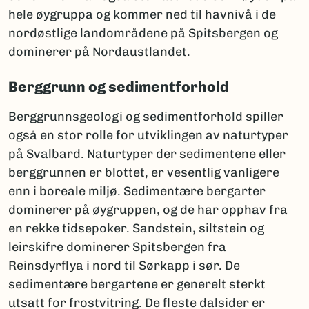
hele øygruppa og kommer ned til havnivå i de
nordøstlige landområdene på Spitsbergen og
dominerer på Nordaustlandet.
Berggrunn og sedimentforhold
Berggrunnsgeologi og sedimentforhold spiller
også en stor rolle for utviklingen av naturtyper
på Svalbard. Naturtyper der sedimentene eller
berggrunnen er blottet, er vesentlig vanligere
enn i boreale miljø. Sedimentære bergarter
dominerer på øygruppen, og de har opphav fra
en rekke tidsepoker. Sandstein, siltstein og
leirskifre dominerer Spitsbergen fra
Reinsdyrflya i nord til Sørkapp i sør. De
sedimentære bergartene er generelt sterkt
utsatt for frostvitring. De fleste dalsider er