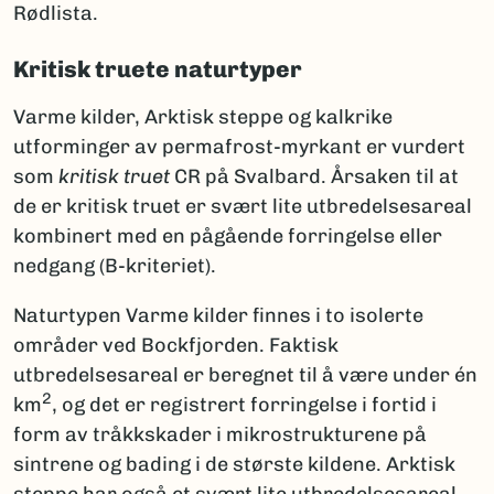
Rødlista.
Kritisk truete naturtyper
Varme kilder, Arktisk steppe og kalkrike
utforminger av permafrost-myrkant er vurdert
som
kritisk truet
CR på Svalbard. Årsaken til at
de er kritisk truet er svært lite utbredelsesareal
kombinert med en pågående forringelse eller
nedgang (B-kriteriet).
Naturtypen Varme kilder finnes i to isolerte
områder ved Bockfjorden. Faktisk
utbredelsesareal er beregnet til å være under én
2
km
, og det er registrert forringelse i fortid i
form av tråkkskader i mikrostrukturene på
sintrene og bading i de største kildene. Arktisk