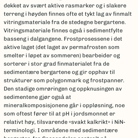
dekket av svært aktive rasmarker og i slakere
terreng i høyden finnes ofte et tykt lag av finmalt
vitringsmateriale fra de stedegne bergartene.
Vitringsmateriale finnes også i sedimentfylte
basseng i dalgangene. Frostprosessene i det
aktive laget (det laget av permafrosten som
smelter i løpet av sommeren) bearbeider og
sorterer i stor grad finmaterialet fra de
sedimentære bergartene og gir opphav til
strukturer som polygonmark og frostpanner.
Den stadige omrøringen og oppknusingen av
sedimentene gjør også at
mineralkomposisjonene går i oppløsning, noe
som oftest fører til at pH i jordsmonnet er
relativt høy, tilsvarende «svakt kalkrikt» i NiN-
terminologi. I områdene med sedimentære