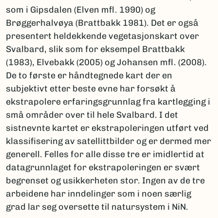
som i Gipsdalen (Elven mfl. 1990) og
Brøggerhalvøya (Brattbakk 1981). Det er også
presentert heldekkende vegetasjonskart over
Svalbard, slik som for eksempel Brattbakk
(1983), Elvebakk (2005) og Johansen mfl. (2008).
De to første er håndtegnede kart der en
subjektivt etter beste evne har forsøkt å
ekstrapolere erfaringsgrunnlag fra kartlegging i
små områder over til hele Svalbard. I det
sistnevnte kartet er ekstrapoleringen utført ved
klassifisering av satellittbilder og er dermed mer
generell. Felles for alle disse tre er imidlertid at
datagrunnlaget for ekstrapoleringen er svært
begrenset og usikkerheten stor. Ingen av de tre
arbeidene har inndelinger som i noen særlig
grad lar seg oversette til natursystem i NiN.