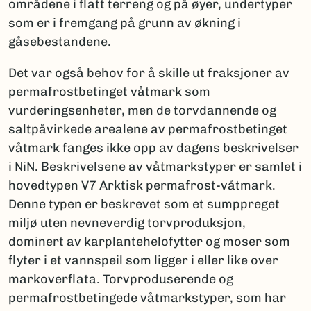
områdene i flatt terreng og på øyer, undertyper
som er i fremgang på grunn av økning i
gåsebestandene.
Det var også behov for å skille ut fraksjoner av
permafrostbetinget våtmark som
vurderingsenheter, men de torvdannende og
saltpåvirkede arealene av permafrostbetinget
våtmark fanges ikke opp av dagens beskrivelser
i NiN. Beskrivelsene av våtmarkstyper er samlet i
hovedtypen V7 Arktisk permafrost-våtmark.
Denne typen er beskrevet som et sumppreget
miljø uten nevneverdig torvproduksjon,
dominert av karplantehelofytter og moser som
flyter i et vannspeil som ligger i eller like over
markoverflata. Torvproduserende og
permafrostbetingede våtmarkstyper, som har