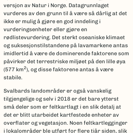
versjon av Natur i Norge. Datagrunnlaget
vurderes av den grunn til å være så dårlig at det
ikke er mulig å gjøre en god inndeling i
vurderingsenheter eller gjøre en
rødlistevurdering. Det sterkt oseaniske klimaet
og suksesjonstilstandene på lavamarkene antas
imidlertid å være de dominerende faktorene som
påvirker det terrestriske miljøet på den lille øya
2
(577 km
), og disse faktorene antas å være
stabile.
Svalbards landområder er også vanskelig
tilgjengelige og selv i 2018 er det bare ytterst
små deler som er feltkartlagt i en slik detalj at
det er blitt utarbeidet kartfestede enheter av
overflater og vegetasjon. Noen feltkartlegginger
i lokalområder ble utført for flere tiår siden, slik