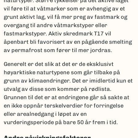
naturtyper. Større tykkelser på det aktive laget
vil føre til at våtmarker som er avhengig av et
grunt aktivt lag, vil få mer preg av fastmark og
overgang til andre våtmarkstyper eller
fastmarkstyper. Aktiv skredmark T17 vil
åpenbart bli favorisert av en pågående smelting
av permafrost som fører til mer jordras.
Generelt er det slik at det er de eksklusivt
høyarktiske naturtypene som går tilbake på
grunn av klimaendringer. Det er imidlertid kun et
utvalg av disse som kommer på rødlista.
Grunnen til det er at endringene går så sakte at
en ikke oppnår terskelverdier for forringelse
eller arealnedgang i løpet av en
vurderingsperiode på bare 50 år frem i tid.
Andre påvirkningsfaktorer