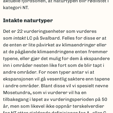
aktuelle fjordsonen, at naturtypen blir rødlistet i
kategori NT.
Intakte naturtyper
Det er 22 vurderingsenheter som vurderes
som
intakt
LC på Svalbard. Felles for disse er at
de enten er lite påvirket av klimaendringer eller
at de pågående klimaendringene enten fremmer
typene, eller gjør det mulig for dem å ekspandere
inn i områder nesten like fort som de blir tapt i
andre områder. For noen typer antar vi at
ekspansjonen vil gå vesentlig saktere enn tapene
i andre områder. Blant disse vil vi spesielt nevne
Mosetundra
,
som vi vurderer vil ha en
tilbakegang i løpet av vurderingsperioden på 50
år, men som likevel ikke oppnår terskelverdier