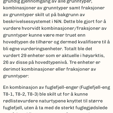
grundig gjennomgang av alle grunntyper,
kombinasjoner av grunntyper samt fraksjoner
av grunntyper skilt ut på bakgrunn av
beskrivelsessystemet i NiN. Dette ble gjort for å
vurdere hvorvidt kombinasjoner/fraksjoner av
grunntyper kunne være mer truet enn
hovedtypen de tilhører og dermed kvalifisere til å
bli egne vurderingsenheter. Totalt ble det
vurdert 29 enheter som er aktuelle i høyarktis,
26 av disse på hovedtypenivå. Tre enheter er
derimot kombinasjoner eller fraksjoner av
grunntyper:
En kombinasjon av fuglefjell-enger (Fuglefjell-eng
T8-1, T8-2, T8-3) ble skilt ut for å kunne
rødlistevurdere naturtypene knyttet til større
fuglefjell, uten å ta med de sterkt fuglegjødslede