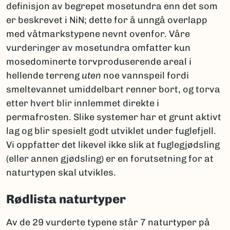
definisjon av begrepet mosetundra enn det som
er beskrevet i NiN; dette for å unngå overlapp
med våtmarkstypene nevnt ovenfor. Våre
vurderinger av mosetundra omfatter kun
mosedominerte torvproduserende areal i
hellende terreng
uten
noe vannspeil fordi
smeltevannet umiddelbart renner bort, og torva
etter hvert blir innlemmet direkte i
permafrosten. Slike systemer har et grunt aktivt
lag og blir spesielt godt utviklet under fuglefjell.
Vi oppfatter det likevel ikke slik at fuglegjødsling
(eller annen gjødsling) er en forutsetning for at
naturtypen skal utvikles.
Rødlista naturtyper
Av de 29 vurderte typene står 7 naturtyper på