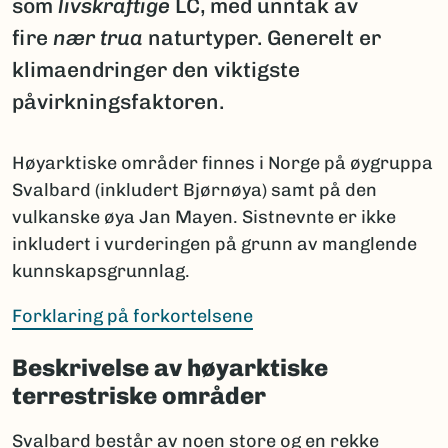
som
livskraftige
LC, med unntak av
fire
nær trua
naturtyper. Generelt er
klimaendringer den viktigste
påvirkningsfaktoren.
Høyarktiske områder finnes i Norge på øygruppa
Svalbard (inkludert Bjørnøya) samt på den
vulkanske øya Jan Mayen. Sistnevnte er ikke
inkludert i vurderingen på grunn av manglende
kunnskapsgrunnlag.
Forklaring på forkortelsene
Beskrivelse av høyarktiske
terrestriske områder
Svalbard består av noen store og en rekke