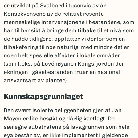
er utviklet på Svalbard i tusenvis av år.
Konsekvensene av de relativt resente
menneskelige intervensjonene i bestandene, som
har til hensikt å bringe dem tilbake til et nivå som
de hadde tidligere, oppfatter vi derfor som en
tilbakeføring til noe naturlig, med mindre det er
noen helt spesielle effekter i lokale områder
(som f.eks. på Lovénøyane i Kongsfjorden der
økningen i gåsebestanden truer en nasjonal
ansvartsart av planter).
Kunnskapsgrunnlaget
Den svært isolerte beliggenheten gjør at Jan
Mayen er lite besøkt og dårlig kartlagt. De
særegne substratene på lavagrunnen som hele
øya består av, er ikke implementert i gjeldende