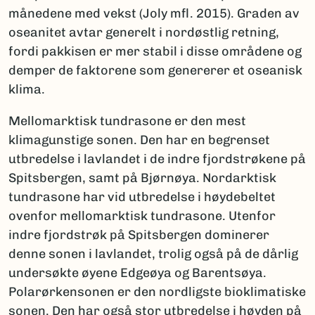
månedene med vekst (Joly mfl. 2015). Graden av
oseanitet avtar generelt i nordøstlig retning,
fordi pakkisen er mer stabil i disse områdene og
demper de faktorene som genererer et oseanisk
klima.
Mellomarktisk tundrasone er den mest
klimagunstige sonen. Den har en begrenset
utbredelse i lavlandet i de indre fjordstrøkene på
Spitsbergen, samt på Bjørnøya. Nordarktisk
tundrasone har vid utbredelse i høydebeltet
ovenfor mellomarktisk tundrasone. Utenfor
indre fjordstrøk på Spitsbergen dominerer
denne sonen i lavlandet, trolig også på de dårlig
undersøkte øyene Edgeøya og Barentsøya.
Polarørkensonen er den nordligste bioklimatiske
sonen. Den har også stor utbredelse i høyden på