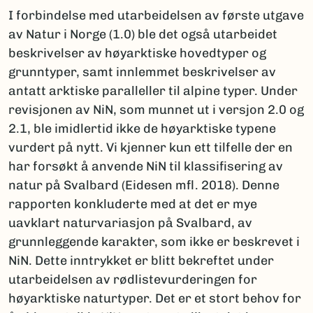
I forbindelse med utarbeidelsen av første utgave
av Natur i Norge (1.0) ble det også utarbeidet
beskrivelser av høyarktiske hovedtyper og
grunntyper, samt innlemmet beskrivelser av
antatt arktiske paralleller til alpine typer. Under
revisjonen av NiN, som munnet ut i versjon 2.0 og
2.1, ble imidlertid ikke de høyarktiske typene
vurdert på nytt. Vi kjenner kun ett tilfelle der en
har forsøkt å anvende NiN til klassifisering av
natur på Svalbard (Eidesen mfl. 2018). Denne
rapporten konkluderte med at det er mye
uavklart naturvariasjon på Svalbard, av
grunnleggende karakter, som ikke er beskrevet i
NiN. Dette inntrykket er blitt bekreftet under
utarbeidelsen av rødlistevurderingen for
høyarktiske naturtyper. Det er et stort behov for