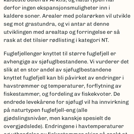
derfor ingen ekspansjonsmuligheter inn i
kaldere soner. Arealer med polarørken vil utvikle
seg mot grastundra, og vi antar at denne
utviklingen med arealtap og forringelse er så
rask at det tilsier rødlisting i kategori NT.
Fuglefjellenger knyttet til større fuglefjell er
avhengige av sjøfuglbestandene. Vi vurderer det
slik at en stor andel av sjøfuglbestandene
knyttet fuglefjell kan bli påvirket av endringer i
havstrømmer og temperaturer, forflytning av
fiskestammer, og fordeling av fiskekvoter. De
endrede levekårene for sjøfugl vil ha innvirkning
på naturtypen fuglefjell-eng (alle
gjødslingsnivåer, men kanskje spesielt de
overgjødslede). Endringene i havtemperaturer