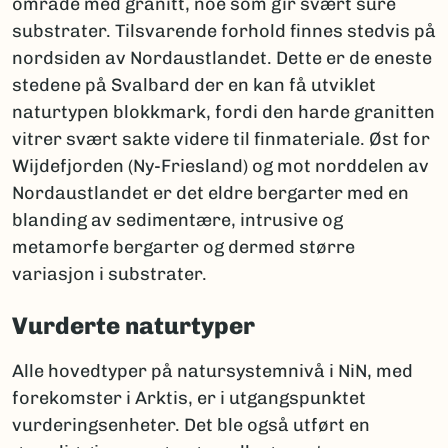
område med granitt, noe som gir svært sure
substrater. Tilsvarende forhold finnes stedvis på
nordsiden av Nordaustlandet. Dette er de eneste
stedene på Svalbard der en kan få utviklet
naturtypen blokkmark, fordi den harde granitten
vitrer svært sakte videre til finmateriale. Øst for
Wijdefjorden (Ny-Friesland) og mot norddelen av
Nordaustlandet er det eldre bergarter med en
blanding av sedimentære, intrusive og
metamorfe bergarter og dermed større
variasjon i substrater.
Vurderte naturtyper
Alle hovedtyper på natursystemnivå i NiN, med
forekomster i Arktis, er i utgangspunktet
vurderingsenheter. Det ble også utført en