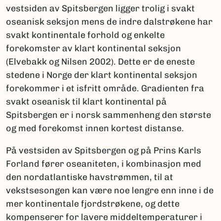
vestsiden av Spitsbergen ligger trolig i svakt
oseanisk seksjon mens de indre dalstrøkene har
svakt kontinentale forhold og enkelte
forekomster av klart kontinental seksjon
(Elvebakk og Nilsen 2002). Dette er de eneste
stedene i Norge der klart kontinental seksjon
forekommer i et isfritt område. Gradienten fra
svakt oseanisk til klart kontinental på
Spitsbergen er i norsk sammenheng den største
og med forekomst innen kortest distanse.
På vestsiden av Spitsbergen og på Prins Karls
Forland fører oseaniteten, i kombinasjon med
den nordatlantiske havstrømmen, til at
vekstsesongen kan være noe lengre enn inne i de
mer kontinentale fjordstrøkene, og dette
kompenserer for lavere middeltemperaturer i