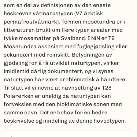
som en del av definisjonen av den eneste
beskrevne våtmarkstypen (V7 Arktisk
permafrostvåtmark). Termen mosetundra er i
litteraturen brukt om flere typer arealer med
tykke mosematter på Svalbard. I NiN er T9
Mosetundra assosiert med fuglegjødsling eller
sekundært med reinskitt. Betydningen av
gjødsling for å få utviklet naturtypen, virker
imidlertid dårlig dokumentert, og vi synes
naturtypen har vært problematisk å håndtere.
Til slutt vil vi nevne at navnsetting av T28
Polarørken er uheldig da naturtypen kan
forveksles med den bioklimatiske sonen med
samme navn. Det er behov for en bedre
beskrivelse og inndeling av denne hovedtypen.