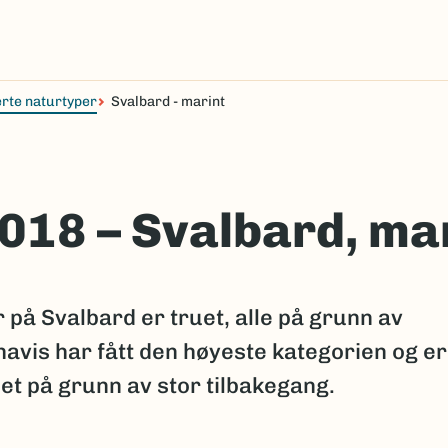
rte naturtyper
Svalbard - marint
018 – Svalbard, ma
på Svalbard er truet, alle på grunn av
havis har fått den høyeste kategorien og er
uet på grunn av stor tilbakegang.