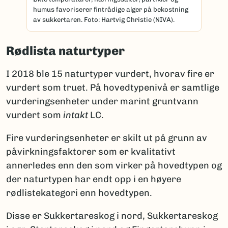
humus favoriserer fintrådige alger på bekostning
av sukkertaren. Foto: Hartvig Christie (NIVA).
Rødlista naturtyper
I 2018 ble 15 naturtyper vurdert, hvorav fire er
vurdert som truet. På hovedtypenivå er samtlige
vurderingsenheter under marint gruntvann
vurdert som
intakt
LC.
Fire vurderingsenheter er skilt ut på grunn av
påvirkningsfaktorer som er kvalitativt
annerledes enn den som virker på hovedtypen og
der naturtypen har endt opp i en høyere
rødlistekategori enn hovedtypen.
Disse er Sukkertareskog i nord, Sukkertareskog