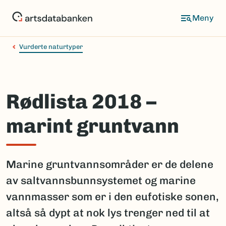
Hopp
til
hovedinnhold
Vurderte naturtyper
Rødlista 2018 –
marint gruntvann
Marine gruntvannsområder er de delene
av saltvannsbunnsystemet og marine
vannmasser som er i den eufotiske sonen,
altså så dypt at nok lys trenger ned til at