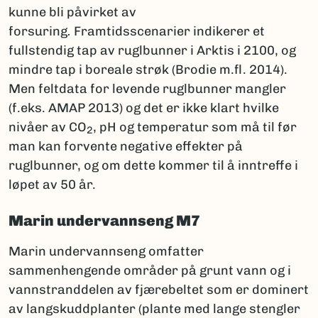
kunne bli påvirket av
forsuring
.
Framtidsscenarier indikerer et
fullstendig tap av ruglbunner i Arktis i 2100, og
mindre tap i boreale strøk (Brodie m.fl. 2014).
Men feltdata for levende ruglbunner mangler
(f.eks. AMAP 2013) og det er ikke klart hvilke
nivåer av CO
, pH og temperatur som må til før
2
man kan forvente negative effekter på
ruglbunner, og om dette kommer til å inntreffe i
løpet av 50 år.
Marin undervannseng M7
Marin undervannseng omfatter
sammenhengende områder på grunt vann og i
vannstranddelen av fjærebeltet som er dominert
av langskuddplanter (plante med lange stengler