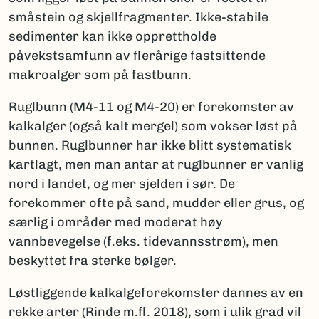
småstein og skjellfragmenter. Ikke-stabile
sedimenter kan ikke opprettholde
påvekstsamfunn av flerårige fastsittende
makroalger som på fastbunn.
Ruglbunn (M4-11 og M4-20) er forekomster av
kalkalger (også kalt mergel) som vokser løst på
bunnen. Ruglbunner har ikke blitt systematisk
kartlagt, men man antar at ruglbunner er vanlig
nord i landet, og mer sjelden i sør. De
forekommer ofte på sand, mudder eller grus, og
særlig i områder med moderat høy
vannbevegelse (f.eks. tidevannsstrøm), men
beskyttet fra sterke bølger.
Løstliggende kalkalgeforekomster dannes av en
rekke arter (Rinde m.fl. 2018), som i ulik grad vil