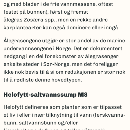
og med blader i de frie vannmassene, oftest
festet på bunnen), først og fremst
ålegras
Zostera
spp., men en rekke andre
karplantearter kan også dominere eller inngå.
Ålegrasengene utgjør er stor andel av de marine
undervannsengene i Norge. Det er dokumentert
nedgang i en del forekomster av ålegrasenger
enkelte steder i Sør-Norge, men det foreligger
ikke nok bevis til å si om reduksjonen er stor nok
til å rødliste denne hovedtypen.
Helofytt-saltvannssump M8
Helofytt defineres som planter som er tilpasset
et liv i eller i nær tilknytning til vann (ferskvanns­
bunn, saltvannsbunn og/eller