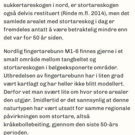
sukkertareskogen i nord, er stortareskogen
også delvis restituert (Rinde m.fl. 2014), men det
samlede arealet med stortareskog i dag er
fremdeles antatt å være betraktelig mindre enn
det var for 50 år siden.
Nordlig fingertarebunn M1-6 finnes gjerne i et
smalt område mellom tangbeltet og
stortareskogen i bølgeeksponerte områder.
Utbredelsen av fingertarebunn har i liten grad
vært kartlagt og har heller ikke blitt modellert.
Derfor vet man svært lite om hvor store arealer
den utgjør. Imidlertid er det sannsynlig at denne
naturtypen har vært utsatt for samme regionale
påvirkningen som stortare, altså
kråkebollebeiting, gjennom den siste 50-års
perioden.