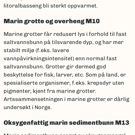
litoralbasseng bli sterkt oppvarmet.
Marin grotte og overheng M10
Marine grotter får redusert lys i forhold til fast
saltvannsbunn på tilsvarende dyp, og har mer
stabilt miljø (f.eks. lavere
vannpåvirkningsintensitet) enn normal fast
saltvannsbunn. Grotter gir dermed god
beskyttelse for fisk, larver, etc. Som på land, er
spesialiserte organismer, f.eks. krepsdyr uten
pigmenter, kjent fra marine grotter.
Artssammensetningen i marine grotter er dårlig
undersøkt i Norge.
Oksygenfattig marin sedimentbunn M13