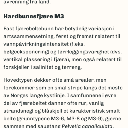
avrenning fra land.
Hardbunnsfjære M3
Fast fjærebeltebunn har betydelig variasjon i
artssammensetning, først og fremst relatert til
vannpåvirkningsintensitet (f.eks.
bølgeeksponering) og tørrleggingsvarighet (dvs.
vertikal plassering i fjæra), men også relatert til
forskjeller i salinitet og terreng.
Hovedtypen dekker ofte små arealer, men
forekommer som en smal stripe langs det meste
av Norges lange kystlinje. I samfunnene i øvre
del av fjærebeltet danner ofte rur, vanlig
strandsnegl og blåskjell et karakteristisk smalt
belte (grunntypene M3-6, M3-8 og M3-9), gjerne
sammen med sauetang
Pelvetia canaliculata
.