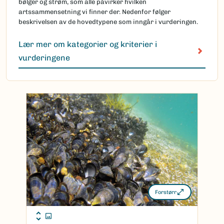
bølger og strøm, som alle påvirker hvilken
artssammensetning vi finner der. Nedenfor følger
beskrivelsen av de hovedtypene som inngår i vurderingen.
Lær mer om kategorier og kriterier i
vurderingene
Forstørr