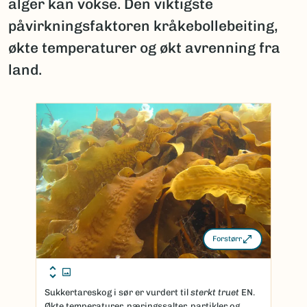
alger kan vokse. Den viktigste
påvirkningsfaktoren kråkebollebeiting,
økte temperaturer og økt avrenning fra
land.
Forstørr
Sukkertareskog i sør er vurdert til
sterkt truet
EN.
Økte temperaturer, næringssalter, partikler og