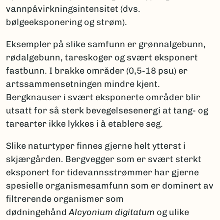
vannpåvirkningsintensitet (dvs.
bølgeeksponering og strøm).
Eksempler på slike samfunn er grønnalgebunn,
rødalgebunn, tareskoger og svært eksponert
fastbunn. I brakke områder (0,5-18 psu) er
artssammensetningen mindre kjent.
Bergknauser i svært eksponerte områder blir
utsatt for så sterk bevegelsesenergi at tang- og
tarearter ikke lykkes i å etablere seg.
Slike naturtyper finnes gjerne helt ytterst i
skjærgården. Bergvegger som er svært sterkt
eksponert for tidevannsstrømmer har gjerne
spesielle organismesamfunn som er dominert av
filtrerende organismer som
dødningehånd
Alcyonium digitatum
og ulike