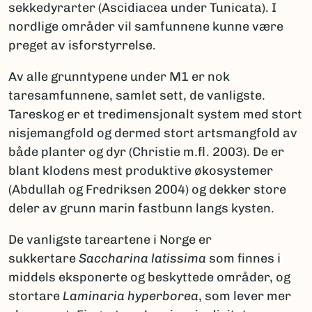
sekkedyrarter (Ascidiacea under Tunicata). I
nordlige områder vil samfunnene kunne være
preget av isforstyrrelse.
Av alle grunntypene under M1 er nok
taresamfunnene, samlet sett, de vanligste.
Tareskog er et tredimensjonalt system med stort
nisjemangfold og dermed stort artsmangfold av
både planter og dyr (Christie m.fl. 2003). De er
blant klodens mest produktive økosystemer
(Abdullah og Fredriksen 2004) og dekker store
deler av grunn marin fastbunn langs kysten.
De vanligste tareartene i Norge er
sukkertare
Saccharina latissima
som finnes i
middels eksponerte og beskyttede områder, og
stortare
Laminaria hyperborea
, som lever mer