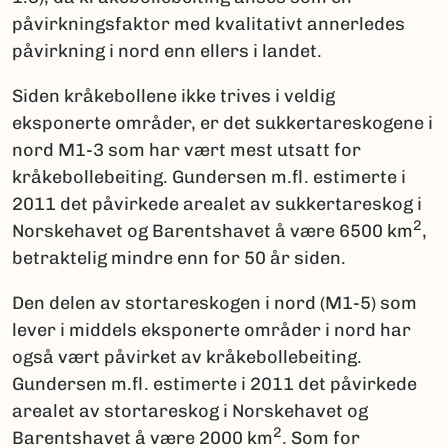
påvirkningsfaktor med kvalitativt annerledes
påvirkning i nord enn ellers i landet.
Siden kråkebollene ikke trives i veldig
eksponerte områder, er det sukkertareskogene i
nord M1-3 som har vært mest utsatt for
kråkebollebeiting. Gundersen m.fl. estimerte i
2011 det påvirkede arealet av sukkertareskog i
2
Norskehavet og Barentshavet å være 6500 km
,
betraktelig mindre enn for 50 år siden.
Den delen av stortareskogen i nord (M1-5) som
lever i middels eksponerte områder i nord har
også vært påvirket av kråkebollebeiting.
Gundersen m.fl. estimerte i 2011 det påvirkede
arealet av stortareskog i Norskehavet og
2
Barentshavet å være 2000 km
. Som for