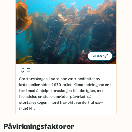
Forstørr
Stortareskogen i nord har vært nedbeitet av
kråkeboller siden 1970-tallet. Klimaendringene er i
ferd med å hjelpe tareskogen tilbake igjen, men
fremdeles er store områder påvirket, så
stortareskogen i nord har blitt vurdert til
nær
truet
NT.
Påvirkningsfaktorer