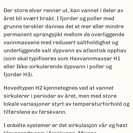
Der store elver renner ut, kan vannet i deler av
året bli svært brakt. I fjorder og poller med
grunne terskler dannes det et mer eller mindre
permanent sprangsjikt mellom de overliggende
vannmassene med redusert saltholdighet og
underliggende salt dypvann av atlantisk opphav
(som skal typifiseres som Havvannmasser H1
eller Ikke-sirkulerende dypvann i poller og
fjorder H3).
Hovedtypen H2 kjennetegnes ved at vannet
sirkulerer i perioder av året, men med store
lokale variasjoner styrt av temperaturforhold og
tilførslene av ferskvann.
I enkelte systemer er det sirkulasjon vår og høst