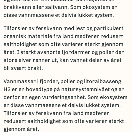
brakkvann eller saltvann. Som økosystem er
disse vannmassene et delvis lukket system.
Tilførsler av ferskvann med løst og partikulært
organisk materiale fra land medfører redusert
saltholdighet som ofte varierer sterkt gjennom
året. I sterkt avsnørte fjordarmer og poller der
store elver renner ut, kan vannet deler av året
bli svært brakt.
Vannmasser i fjorder, poller og litoralbasseng
H2 er en hovedtype på natursystemnivået og er
derfor en egen vurderingsenhet. Som økosystem
er disse vannmassene et delvis lukket system.
Tilførsler av ferskvann fra land medfører
redusert saltholdighet som ofte varierer sterkt
gjennom året.