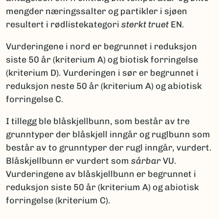
mengder næringssalter og partikler i sjøen
resultert i rødlistekategori
sterkt truet
EN.
Vurderingene i nord er begrunnet i reduksjon
siste 50 år (kriterium A) og biotisk forringelse
(kriterium D). Vurderingen i sør er begrunnet i
reduksjon neste 50 år (kriterium A) og abiotisk
forringelse C.
I tillegg ble blåskjellbunn, som består av tre
grunntyper der blåskjell inngår og ruglbunn som
består av to grunntyper der rugl inngår, vurdert.
Blåskjellbunn er vurdert som
sårbar
VU.
Vurderingene av blåskjellbunn er begrunnet i
reduksjon siste 50 år (kriterium A) og abiotisk
forringelse (kriterium C).