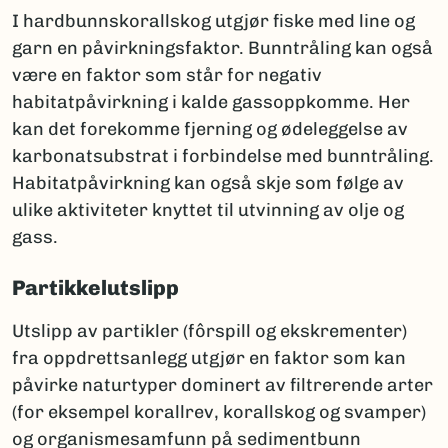
I hardbunnskorallskog utgjør fiske med line og
garn en påvirkningsfaktor. Bunntråling kan også
være en faktor som står for negativ
habitatpåvirkning i kalde gassoppkomme. Her
kan det forekomme fjerning og ødeleggelse av
karbonatsubstrat i forbindelse med bunntråling.
Habitatpåvirkning kan også skje som følge av
ulike aktiviteter knyttet til utvinning av olje og
gass.
Partikkelutslipp
Utslipp av partikler (fôrspill og ekskrementer)
fra oppdrettsanlegg utgjør en faktor som kan
påvirke naturtyper dominert av filtrerende arter
(for eksempel korallrev, korallskog og svamper)
og organismesamfunn på sedimentbunn