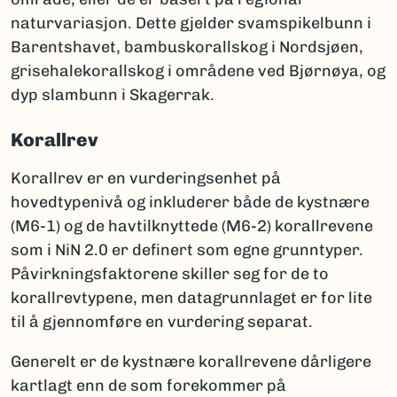
naturvariasjon. Dette gjelder svamspikelbunn i
Barentshavet, bambuskorallskog i Nordsjøen,
grisehalekorallskog i områdene ved Bjørnøya, og
dyp slambunn i Skagerrak.
Korallrev
Korallrev er en vurderingsenhet på
hovedtypenivå og inkluderer både de kystnære
(M6-1) og de havtilknyttede (M6-2) korallrevene
som i NiN 2.0 er definert som egne grunntyper.
Påvirkningsfaktorene skiller seg for de to
korallrevtypene, men datagrunnlaget er for lite
til å gjennomføre en vurdering separat.
Generelt er de kystnære korallrevene dårligere
kartlagt enn de som forekommer på