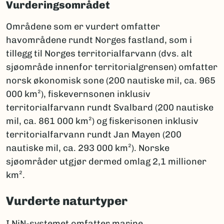
Vurderingsområdet
Områdene som er vurdert omfatter
havområdene rundt Norges fastland, som i
tillegg til Norges territorialfarvann (dvs. alt
sjøområde innenfor territorialgrensen) omfatter
norsk økonomisk sone (200 nautiske mil, ca. 965
000 km²), fiskevernsonen inklusiv
territorialfarvann rundt Svalbard (200 nautiske
mil, ca. 861 000 km²) og fiskerisonen inklusiv
territorialfarvann rundt Jan Mayen (200
nautiske mil, ca. 293 000 km²). Norske
sjøområder utgjør dermed omlag 2,1 millioner
km².
Vurderte naturtyper
I NiN-systemet omfatter marine