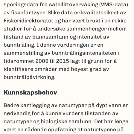
sporingsdata fra satellittovervåking (VMS-data)
av fiskefartøyer. Slike data er kvalitetssikret av
Fiskeridirektoratet og har vært brukt i en rekke
studier for å undersøke sammenhenger mellom
tilstand av bunnsamfunn og intensitet av
bunntråling. I denne vurderingen er en
sammenstilling av bunntrålingsintensiteten i
tidsrommet 2009 til 2015 lagt til grunn for å
identifisere områder med høyest grad av
bunntrålpåvirkning.
Kunnskapsbehov
Bedre kart­legging av naturtyper på dypt vann er
nødvendig for å kunne vurdere tilstanden av
naturtyper og biologiske samfunn. Det har lenge
vært en rådende oppfatning at naturtypene på