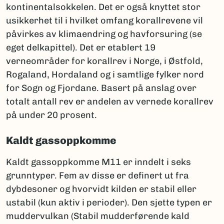
kontinentalsokkelen. Det er også knyttet stor
usikkerhet til i hvilket omfang korallrevene vil
påvirkes av klimaendring og havforsuring (se
eget delkapittel). Det er etablert 19
verneområder for korallrev i Norge, i Østfold,
Rogaland, Hordaland og i samtlige fylker nord
for Sogn og Fjordane. Basert på anslag over
totalt antall rev er andelen av vernede korallrev
på under 20 prosent.
Kaldt gassoppkomme
Kaldt gassoppkomme M11 er inndelt i seks
grunntyper. Fem av disse er definert ut fra
dybdesoner og hvorvidt kilden er stabil eller
ustabil (kun aktiv i perioder). Den sjette typen er
muddervulkan (Stabil mudderførende kald