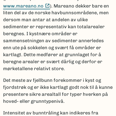
(Ekstern lenke)
www.mareano.no
). Mareano dekker bare en
liten del av de norske havbunnsområdene, men
dersom man antar at andelen av ulike
sedimenter er representativ kan totalarealer
beregnes. I kystnære områder er
sammensetningen av sedimenter annerledes
enn ute på sokkelen og svært få områder er
kartlagt. Dette medfører at grunnlaget for å
beregne arealer er svært dårlig og derfor er
mørketallene relativt store.
Det meste av fjellbunn forekommer i kyst og
fjordstrøk og er ikke kartlagt godt nok til å kunne
presentere sikre arealtall for typer hverken på
hoved- eller grunntypenivå.
Intensitet av bunntråling kan indikeres fra