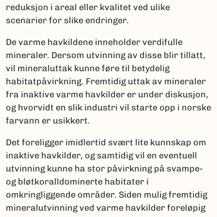
reduksjon i areal eller kvalitet ved ulike
scenarier for slike endringer.
De varme havkildene inneholder verdifulle
mineraler. Dersom utvinning av disse blir tillatt,
vil mineraluttak kunne føre til betydelig
habitatpåvirkning. Fremtidig uttak av mineraler
fra inaktive varme havkilder er under diskusjon,
og hvorvidt en slik industri vil starte opp i norske
farvann er usikkert.
Det foreligger imidlertid svært lite kunnskap om
inaktive havkilder, og samtidig vil en eventuell
utvinning kunne ha stor påvirkning på svampe-
og bløtkoralldominerte habitater i
omkringliggende områder. Siden mulig fremtidig
mineralutvinning ved varme havkilder foreløpig