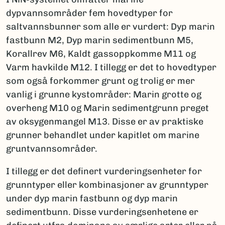
dypvannsområder fem hovedtyper for
saltvannsbunner som alle er vurdert: Dyp marin
fastbunn M2, Dyp marin sedimentbunn M5,
Korallrev M6, Kaldt gassoppkomme M11 og
Varm havkilde M12. I tillegg er det to hovedtyper
som også forkommer grunt og trolig er mer
vanlig i grunne kystområder: Marin grotte og
overheng M10 og Marin sedimentgrunn preget
av oksygenmangel M13. Disse er av praktiske
grunner behandlet under kapitlet om marine
gruntvannsområder.
I tillegg er det definert vurderingsenheter for
grunntyper eller kombinasjoner av grunntyper
under dyp marin fastbunn og dyp marin
sedimentbunn. Disse vurderingsenhetene er