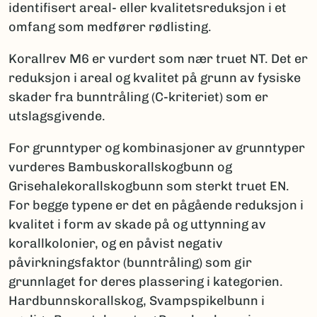
identifisert areal- eller kvalitetsreduksjon i et
omfang som medfører rødlisting.
Korallrev M6 er vurdert som nær truet NT. Det er
reduksjon i areal og kvalitet på grunn av fysiske
skader fra bunntråling (C-kriteriet) som er
utslagsgivende.
For grunntyper og kombinasjoner av grunntyper
vurderes Bambuskorallskogbunn og
Grisehalekorallskogbunn som sterkt truet EN.
For begge typene er det en pågående reduksjon i
kvalitet i form av skade på og uttynning av
korallkolonier, og en påvist negativ
påvirkningsfaktor (bunntråling) som gir
grunnlaget for deres plassering i kategorien.
Hardbunnskorallskog, Svampspikelbunn i