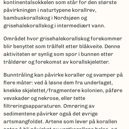
kontinentalsokkelen som står for den største
påvirkningen i natur­typene korallrev,
bambuskorallskog i Nordsjøen og
grisehalekorallskog i intermediært vann.
Området hvor grisehalekorallskog forekommer
blir benyttet som trål­felt etter blåkveite. Denne
aktiviteten er synlig som spor i bunnen etter
tråldører og forekomst av korallskjeletter.
Bunntråling kan påvirke koraller og svamper på
flere måter: ved å løsne dem fra underlaget,
knekke skjelettet/fragmentere kolonien, påføre
vevskader og nekrose, eller tette
filtreringsapparaturen. Omrøring av
sedimentene påvirker også det øvrige
artsmangfoldet. Artene som lever på korallen