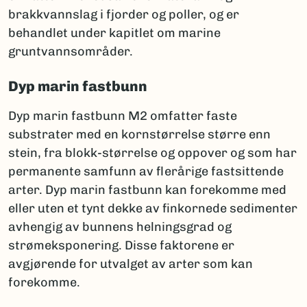
brakkvannslag i fjorder og poller, og er
behandlet under kapitlet om marine
gruntvannsområder.
Dyp marin fastbunn
Dyp marin fastbunn M2 omfatter faste
substrater med en kornstørrelse større enn
stein, fra blokk-størrelse og oppover og som har
permanente samfunn av flerårige fastsittende
arter. Dyp marin fastbunn kan forekomme med
eller uten et tynt dekke av finkornede sedimenter
avhengig av bunnens helningsgrad og
strømeksponering. Disse faktorene er
avgjørende for utvalget av arter som kan
forekomme.