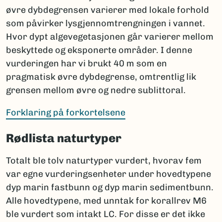
øvre dybdegrensen varierer med lokale forhold
som påvirker lysgjennomtrengningen i vannet.
Hvor dypt algevegetasjonen går varierer mellom
beskyttede og eksponerte områder. I denne
vurderingen har vi brukt 40 m som en
pragmatisk øvre dybdegrense, omtrentlig lik
grensen mellom øvre og nedre sublittoral.
Forklaring på forkortelsene
Rødlista naturtyper
Totalt ble tolv naturtyper vurdert, hvorav fem
var egne vurderingsenheter under hovedtypene
dyp marin fastbunn og dyp marin sedimentbunn.
Alle hovedtypene, med unntak for korallrev M6
ble vurdert som intakt LC. For disse er det ikke