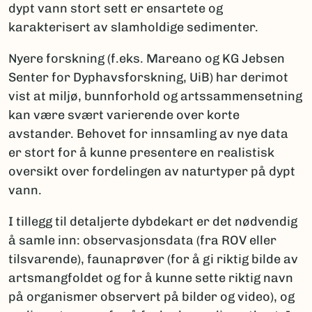
dypt vann stort sett er ensartete og
karakterisert av slamholdige sedimenter.
Nyere forskning (f.eks. Mareano og KG Jebsen
Senter for Dyphavsforskning, UiB) har derimot
vist at miljø, bunnforhold og artssammensetning
kan være svært varierende over korte
avstander. Behovet for innsamling av nye data
er stort for å kunne presentere en realistisk
oversikt over fordelingen av naturtyper på dypt
vann.
I tillegg til detaljerte dybdekart er det nødvendig
å samle inn: observasjonsdata (fra ROV eller
tilsvarende), faunaprøver (for å gi riktig bilde av
artsmangfoldet og for å kunne sette riktig navn
på organismer observert på bilder og video), og