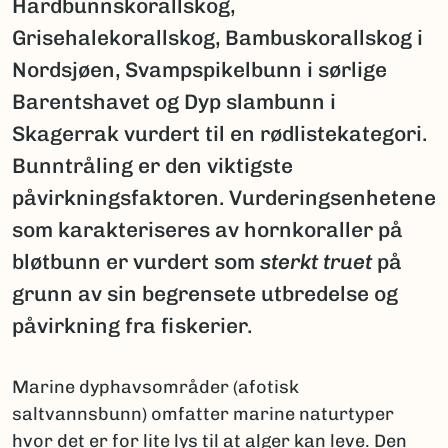
Hardbunnskorallskog,
Grisehalekorallskog, Bambuskorallskog i
Nordsjøen, Svampspikelbunn i sørlige
Barentshavet og Dyp slambunn i
Skagerrak vurdert til en rødlistekategori.
Bunntråling er den viktigste
påvirkningsfaktoren. Vurderingsenhetene
som karakteriseres av hornkoraller på
bløtbunn er vurdert som
sterkt truet
på
grunn av sin begrensete utbredelse og
påvirkning fra fiskerier.
Marine dyphavsområder (afotisk
saltvannsbunn) omfatter marine naturtyper
hvor det er for lite lys til at alger kan leve. Den