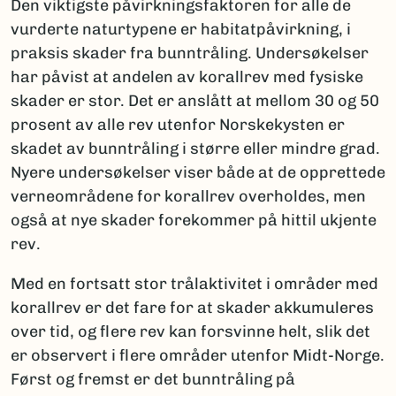
Den viktigste påvirkningsfaktoren for alle de
vur­derte naturtypene er habitatpåvirkning, i
praksis skader fra bunntråling. Undersøkelser
har påvist at andelen av korallrev med fysiske
skader er stor. Det er anslått at mellom 30 og 50
prosent av alle rev utenfor Norskekysten er
skadet av bunntråling i større eller mindre grad.
Nyere undersøkelser viser både at de opprettede
verneområdene for korallrev overholdes, men
også at nye skader forekommer på hittil ukjente
rev.
Med en fortsatt stor trålaktivi­tet i områder med
korallrev er det fare for at skader akkumuleres
over tid, og flere rev kan forsvinne helt, slik det
er observert i flere områder utenfor Midt-Norge.
Først og fremst er det bunntråling på