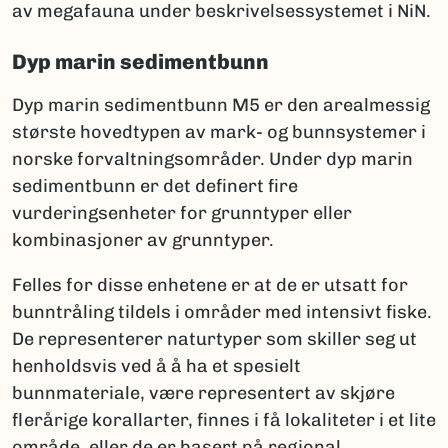
av megafauna under beskrivelsessystemet i NiN.
Dyp marin sedimentbunn
Dyp marin sedimentbunn M5 er den arealmessig
største hovedtypen av mark- og bunnsystemer i
norske forvaltningsområder. Under dyp marin
sedimentbunn er det definert fire
vurderingsenheter for grunntyper eller
kombinasjoner av grunntyper.
Felles for disse enhetene er at de er utsatt for
bunntråling tildels i områder med intensivt fiske.
De representerer naturtyper som skiller seg ut
henholdsvis ved å å ha et spesielt
bunnmateriale, være representert av skjøre
flerårige korallarter, finnes i få lokaliteter i et lite
område, eller de er basert på regional