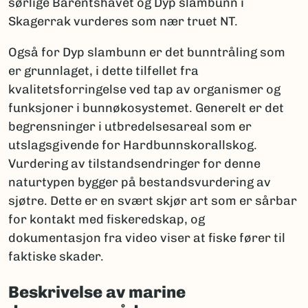
sørlige Barentshavet og Dyp slambunn i
Skagerrak vurderes som nær truet NT.
Også for Dyp slambunn er det bunntråling som
er grunnlaget, i dette tilfellet fra
kvalitetsforringelse ved tap av organismer og
funksjoner i bunnøkosystemet. Generelt er det
begrensninger i utbredelsesareal som er
utslagsgivende for Hardbunnskorallskog.
Vurdering av tilstandsendringer for denne
naturtypen bygger på bestandsvurdering av
sjøtre. Dette er en svært skjør art som er sårbar
for kontakt med fiskeredskap, og
dokumentasjon fra video viser at fiske fører til
faktiske skader.
Beskrivelse av marine