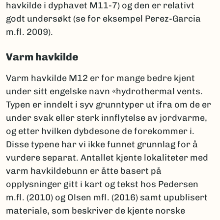
havkilde i dyphavet M11-7) og den er relativt
godt undersøkt (se for eksempel Perez-Garcia
m.fl. 2009).
Varm havkilde
Varm havkilde M12 er for mange bedre kjent
under sitt engelske navn «hydrothermal vents.
Typen er inndelt i syv grunntyper ut ifra om de er
under svak eller sterk innflytelse av jordvarme,
og etter hvilken dybdesone de forekommer i.
Disse typene har vi ikke funnet grunnlag for å
vurdere separat. Antallet kjente lokaliteter med
varm havkildebunn er åtte basert på
opplysninger gitt i kart og tekst hos Pedersen
m.fl. (2010) og Olsen mfl. (2016) samt upublisert
materiale, som beskriver de kjente norske