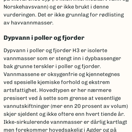
Norskehavsvann) og er ikke brukt i denne
vurderingen. Det er ikke grunnlag for rødlisting
av havvannmasser.
Dypvann i poller og fjorder
Dypvann i poller og fjorder H3 er isolerte
vannmasser som er stengt inn i dypbassenger
bak grunne terskler i poller og fjorder.
Vannmassene er oksygenfrie og kjennetegnes
ved spesielle kjemiske forhold og ekstrem
artsfattighet. Hovedtypen er her nærmere
presisert ved å sette som grense at vesentlige
vannutskiftninger (mer enn 20 prosent av volum)
skjer sjeldent og ikke oftere enn hvert tiende år.
Ikke-sirkulerende vannmasser er dårlig kartlagt
men forekommer hovedsakelig i Agder og på