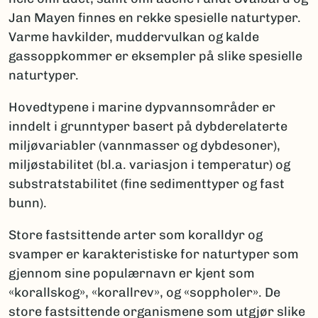
Jan Mayen finnes en rekke spesielle naturtyper.
Varme havkilder, muddervulkan og kalde
gassoppkommer er eksempler på slike spesielle
naturtyper.
Hovedtypene i marine dypvannsområder er
inndelt i grunntyper basert på dybderelaterte
miljøvariabler (vannmasser og dybdesoner),
miljøstabilitet (bl.a. variasjon i temperatur) og
substratstabilitet (fine sedimenttyper og fast
bunn).
Store fastsittende arter som koralldyr og
svamper er karakteristiske for naturtyper som
gjennom sine populærnavn er kjent som
«korallskog», «korallrev», og «soppholer». De
store fastsittende organismene som utgjør slike