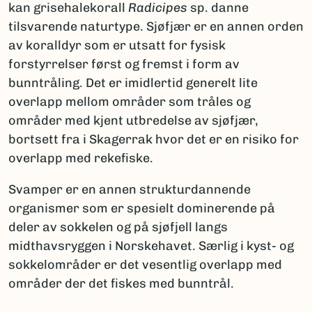
kan grisehalekorall
Radicipes
sp. danne
tilsvarende naturtype. Sjøfjær er en annen orden
av koralldyr som er utsatt for fysisk
forstyrrelser først og fremst i form av
bunntråling. Det er imidlertid generelt lite
overlapp mellom områder som tråles og
områder med kjent utbredelse av sjøfjær,
bortsett fra i Skagerrak hvor det er en risiko for
overlapp med rekefiske.
Svamper er en annen strukturdannende
organismer som er spesielt dominerende på
deler av sokkelen og på sjøfjell langs
midthavsryggen i Norskehavet. Særlig i kyst- og
sokkelområder er det vesentlig overlapp med
områder der det fiskes med bunntrål.