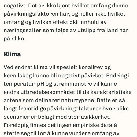
negativt. Det er ikke kjent hvilket omfang denne
påvirkningsfaktoren har, og heller ikke hvilket
omfang og hvilken effekt økt innhold av
næringssalter som følge av utslipp fra land har
på slike.
Klima
Ved endret klima vil spesielt korallrev og
korallskog kunne bli negativt påvirket. Endring i
temperatur, pH og strømmønstre vil kunne
endre utbredelsesområdet til de karakteristiske
artene som definerer naturtypene. Dette er så
langt fremtidige påvirkningsfaktorer hvor ulike
scenarier er belagt med stor usikkerhet.
Foreløpig finnes det ingen empiriske data å
støtte seg til for å kunne vurdere omfang av