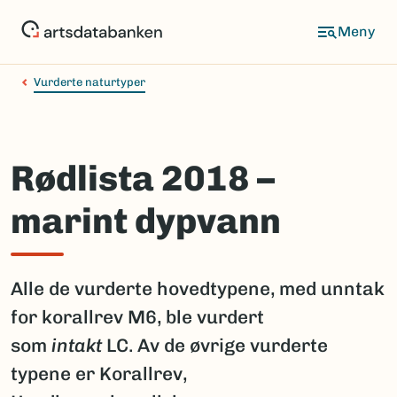
Hopp
til
hovedinnhold
Vurderte naturtyper
Rødlista 2018 –
marint dypvann
Alle de vurderte hovedtypene, med unntak
for korallrev M6, ble vurdert
som
intakt
LC. Av de øvrige vurderte
typene er Korallrev,