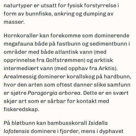
naturtyper er utsatt for fysisk forstyrrelse i
form av bunnfiske, ankring og dumping av
masser.
Hornkoraller kan forekomme som dominerende
megafauna både på fastbunn og sedimentbunn i
områder med både atlantisk vann (med
opprinnelse fra Golfstrømmen) og arktisk
intermediært vann (med opphav fra Arktis).
Arealmessig dominerer korallskog på hardbunn,
hvor den arten som oftest danner slike samfunn
er sjøtre
Paragorgia arborea
. Dette er en svært
skjør art som er sårbar for kontakt med
fiskered­skap.
På bløtbunn kan bambusskorall
Isidella
lofotensis
dominere i fjorder, mens i dyphavet