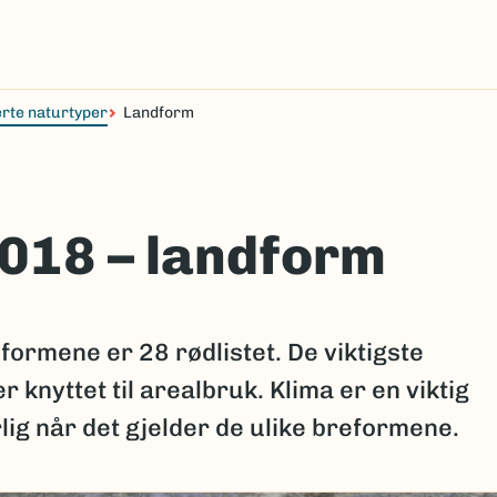
rte naturtyper
Landform
2018 – landform
formene er 28 rødlistet. De viktigste
 knyttet til arealbruk. Klima er en viktig
lig når det gjelder de ulike breformene.