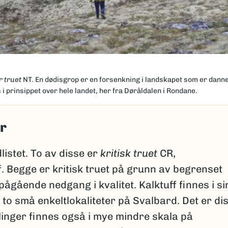
 truet
NT. En dødisgrop er en forsenkning i landskapet som er danne
i prinsippet over hele landet, her fra Døråldalen i Rondane.
r
listet. To av disse er
kritisk truet
CR,
. Begge er kritisk truet på grunn av begrenset
gående nedgang i kvalitet. Kalktuff finnes i si
to små enkeltlokaliteter på Svalbard. Det er di
linger finnes også i mye mindre skala på