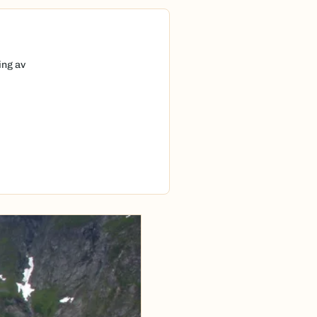
ing av