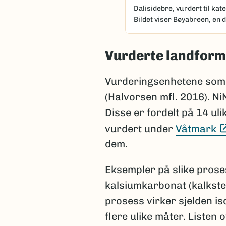
Dalisidebre, vurdert til ka
Bildet viser Bøyabreen, en d
Vurderte landform
Vurderingsenhetene som e
(Halvorsen mfl. 2016). N
Disse er fordelt på 14 u
vurdert under
Våtmark
dem.
Eksempler på slike prose
kalsiumkarbonat (kalkste
prosess virker sjelden is
flere ulike måter. Listen