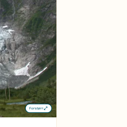
Forstørr