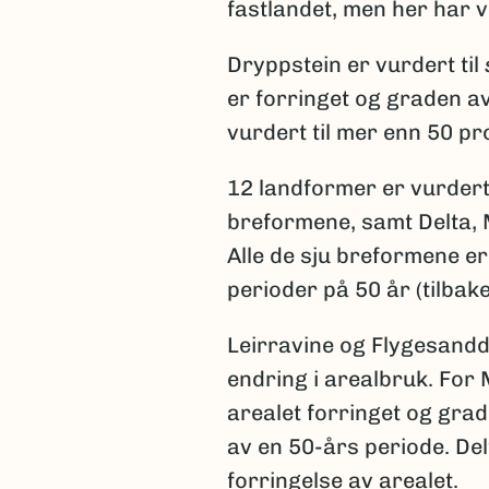
fastlandet, men her har v
Dryppstein er vurdert til
er forringet og graden av
vurdert til mer enn 50 pr
12 landformer er vurder
breformene, samt Delta, 
Alle de sju breformene er 
perioder på 50 år (tilbake
Leirravine og Flygesanddy
endring i arealbruk. For
arealet forringet og grad
av en 50-års periode. Del
forringelse av arealet.