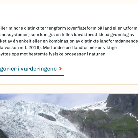
ller mindre distinkt terrengform (overflateform på land eller utform
vannssystemer) som kan gis en felles karakteristikk på grunnlag av
et av én enkelt eller en kombinasjon av distinkte landformdannende
alvorsen mfl. 2016). Med andre ord landformer er viktige
ttes opp mot bestemte fysiske prosesser i naturen.
gorier i vurderingene