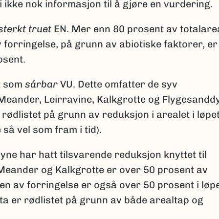
i ikke nok informasjon til å gjøre en vurdering.
sterkt truet
EN. Mer enn 80 prosent av totalare
 forringelse, på grunn av abiotiske faktorer, er
osent.
t som
sårbar
VU. Dette omfatter de syv
Meander, Leirravine, Kalkgrotte og Flygesandd
rødlistet på grunn av reduksjon i arealet i løpe
 så vel som fram i tid).
ne har hatt tilsvarende reduksjon knyttet til
 Meander og Kalkgrotte er over 50 prosent av
en av forringelse er også over 50 prosent i løp
ta er rødlistet på grunn av både arealtap og