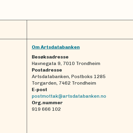
Om Artsdatabanken
Besøksadresse
Havnegata 9, 7010 Trondheim
Postadresse
Artsdatabanken, Postboks 1285
Torgarden, 7462 Trondheim
E-post
postmottak@artsdatabanken.no
Org.nummer
919 666 102