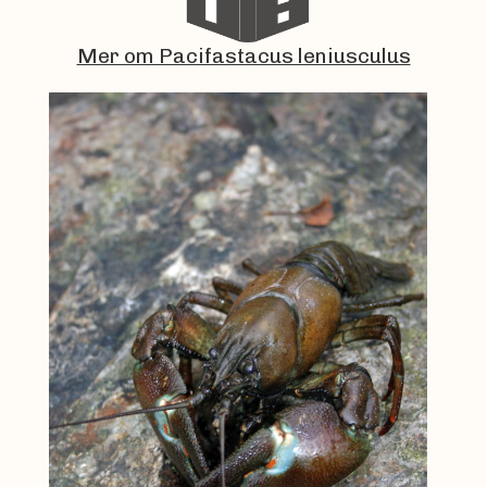
Mer om Pacifastacus leniusculus