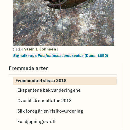
|
Stein I. Johnsen
|
Signalkreps
Pacifastacus leniusculus
(Dana, 1852)
Fremmede arter
Fremmedartslista 2018
Ekspertene bak vurderingene
Overblikk resultater 2018
Slik foregår en risikovurdering
Fordjupningsstoff