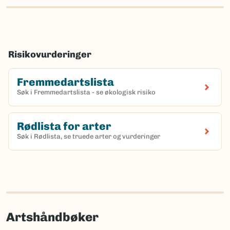
Risikovurderinger
Fremmedartslista
Søk i Fremmedartslista - se økologisk risiko
Rødlista for arter
Søk i Rødlista, se truede arter og vurderinger
Artshåndbøker