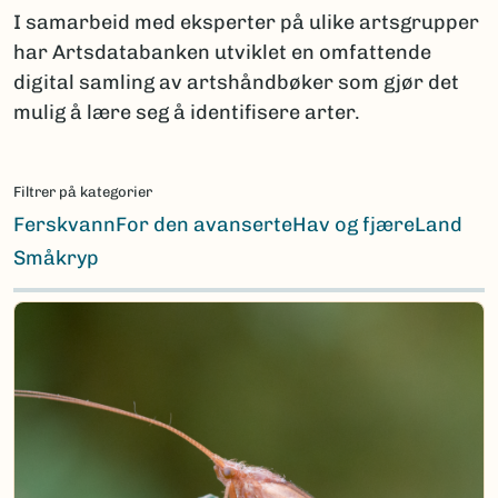
I samarbeid med eksperter på ulike artsgrupper
har Artsdatabanken utviklet en omfattende
digital samling av artshåndbøker som gjør det
mulig å lære seg å identifisere arter.
Filtrer på kategorier
Ferskvann
For den avanserte
Hav og fjære
Land
Småkryp