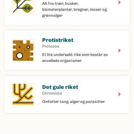
Alt fra trær, busker,
blomsterplanter, bregner, moser og
grønnalger
Protistriket
Protozoa
Et lite undersøkt rike som består av
encellede organismer
Det gule riket
Chromista
Omfatter tang, alger og parasitter.