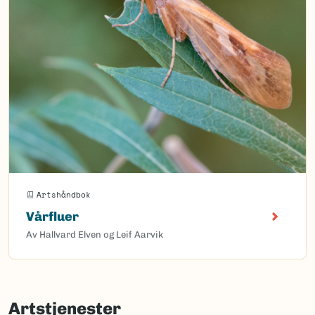
Artshåndbok
Vårfluer
Av Hallvard Elven og Leif Aarvik
Artstjenester