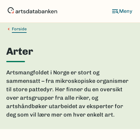
Hopp
til
hovedinnhold
Forside
Arter
Artsmangfoldet i Norge er stort og
sammensatt – fra mikroskopiske organismer
til store pattedyr. Her finner du en oversikt
over artsgrupper fra alle riker, og
artshåndbøker utarbeidet av eksperter for
deg som vil lære mer om hver enkelt art.