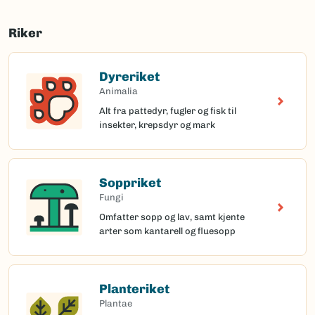
Riker
Dyreriket
Animalia
Alt fra pattedyr, fugler og fisk til
insekter, krepsdyr og mark
Soppriket
Fungi
Omfatter sopp og lav, samt kjente
arter som kantarell og fluesopp
Planteriket
Plantae