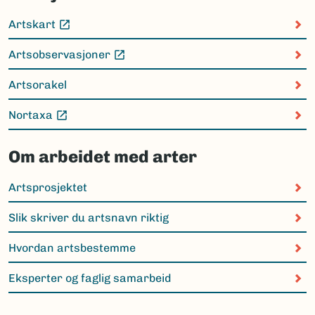
Artskart
(Ekstern lenke)
Artsobservasjoner
(Ekstern lenke)
Artsorakel
Nortaxa
(Ekstern lenke)
Om arbeidet med arter
Artsprosjektet
Slik skriver du artsnavn riktig
Hvordan artsbestemme
Eksperter og faglig samarbeid