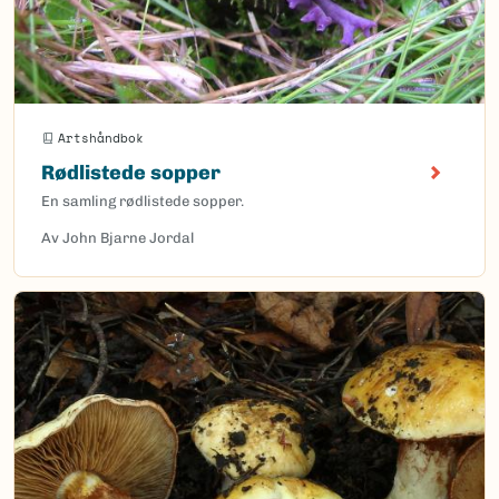
Artshåndbok
Rødlistede sopper
En samling rødlistede sopper.
Av John Bjarne Jordal