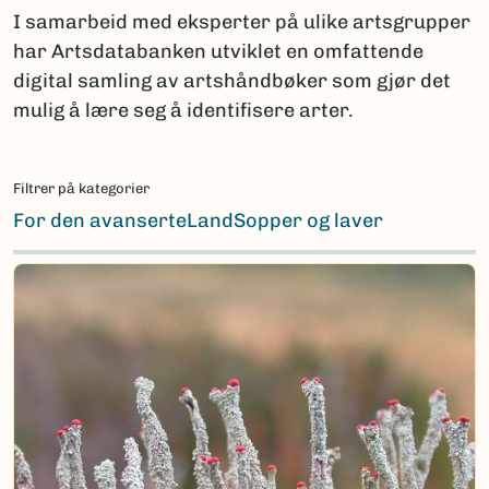
I samarbeid med eksperter på ulike artsgrupper
har Artsdatabanken utviklet en omfattende
digital samling av artshåndbøker som gjør det
mulig å lære seg å identifisere arter.
Filtrer på kategorier
For den avanserte
Land
Sopper og laver