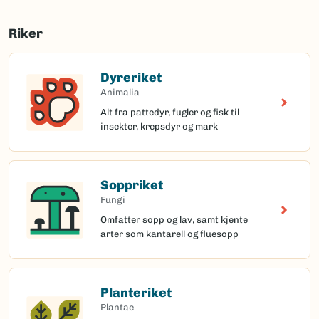
Riker
Dyreriket
Animalia
Alt fra pattedyr, fugler og fisk til
insekter, krepsdyr og mark
Soppriket
Fungi
Omfatter sopp og lav, samt kjente
arter som kantarell og fluesopp
Planteriket
Plantae