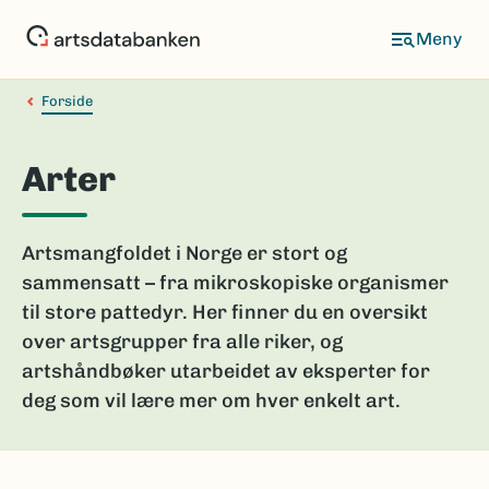
Hopp
til
hovedinnhold
Forside
Arter
Artsmangfoldet i Norge er stort og
sammensatt – fra mikroskopiske organismer
til store pattedyr. Her finner du en oversikt
over artsgrupper fra alle riker, og
artshåndbøker utarbeidet av eksperter for
deg som vil lære mer om hver enkelt art.