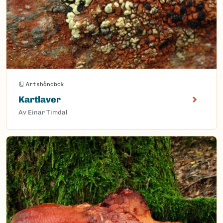
Artshåndbok
Kartlaver
Av Einar Timdal