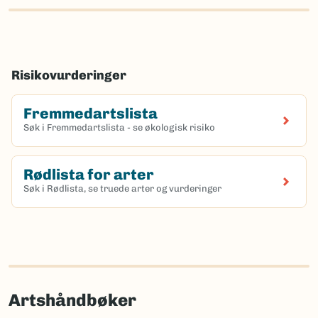
Risikovurderinger
Fremmedartslista
Søk i Fremmedartslista - se økologisk risiko
Rødlista for arter
Søk i Rødlista, se truede arter og vurderinger
Artshåndbøker