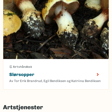
Artshåndbok
Slørsopper
Av Tor Erik Brandrud, Egil Bendiksen og Katriina Bendiksen
Artstjenester