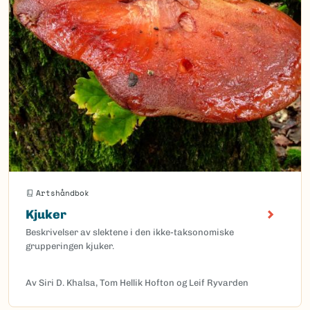
Artshåndbok
Kjuker
Beskrivelser av slektene i den ikke-taksonomiske
grupperingen kjuker.
Av Siri D. Khalsa, Tom Hellik Hofton og Leif Ryvarden