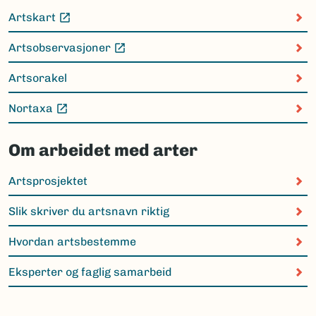
Artskart
(Ekstern lenke)
Artsobservasjoner
(Ekstern lenke)
Artsorakel
Nortaxa
(Ekstern lenke)
Om arbeidet med arter
Artsprosjektet
Slik skriver du artsnavn riktig
Hvordan artsbestemme
Eksperter og faglig samarbeid