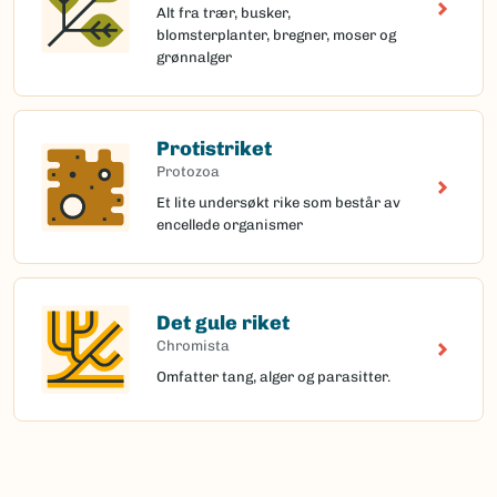
Alt fra trær, busker,
blomsterplanter, bregner, moser og
grønnalger
Protistriket
Protozoa
Et lite undersøkt rike som består av
encellede organismer
Det gule riket
Chromista
Omfatter tang, alger og parasitter.