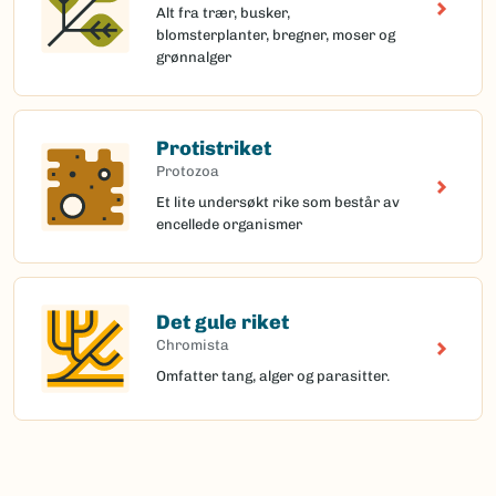
Alt fra trær, busker,
blomsterplanter, bregner, moser og
grønnalger
Protistriket
Protozoa
Et lite undersøkt rike som består av
encellede organismer
Det gule riket
Chromista
Omfatter tang, alger og parasitter.