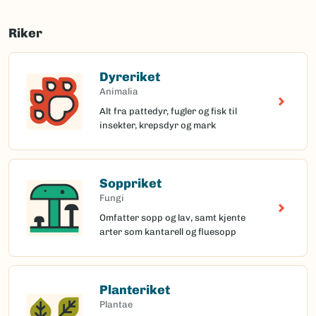
Riker
Dyreriket
Animalia
Alt fra pattedyr, fugler og fisk til
insekter, krepsdyr og mark
Soppriket
Fungi
Omfatter sopp og lav, samt kjente
arter som kantarell og fluesopp
Planteriket
Plantae