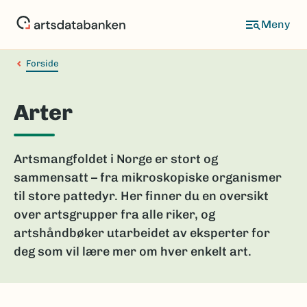
Hopp
til
hovedinnhold
Forside
Arter
Artsmangfoldet i Norge er stort og
sammensatt – fra mikroskopiske organismer
til store pattedyr. Her finner du en oversikt
over artsgrupper fra alle riker, og
artshåndbøker utarbeidet av eksperter for
deg som vil lære mer om hver enkelt art.