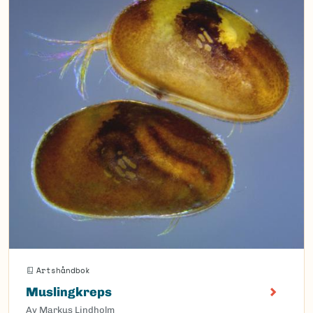
Artshåndbok
Muslingkreps
Av Markus Lindholm