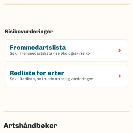
Risikovurderinger
Fremmedartslista
Søk i Fremmedartslista - se økologisk risiko
Rødlista for arter
Søk i Rødlista, se truede arter og vurderinger
Artshåndbøker