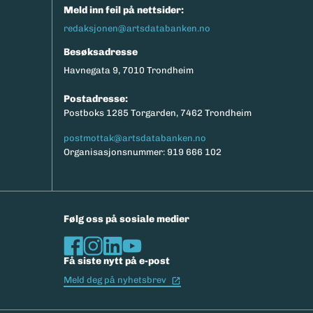
Meld inn feil på nettsider:
redaksjonen@artsdatabanken.no
Besøksadresse
Havnegata 9, 7010 Trondheim
Postadresse:
Postboks 1285 Torgarden, 7462 Trondheim
postmottak@artsdatabanken.no
Organisasjonsnummer: 919 666 102
Følg oss på sosiale medier
Få siste nytt på e-post
(Ekstern lenke)
Meld deg på nyhetsbrev