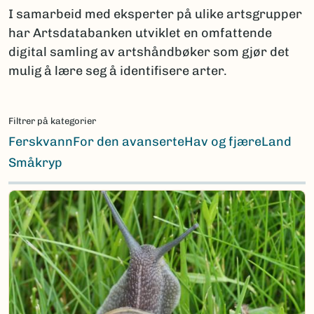
I samarbeid med eksperter på ulike artsgrupper
har Artsdatabanken utviklet en omfattende
digital samling av artshåndbøker som gjør det
mulig å lære seg å identifisere arter.
Filtrer på kategorier
Ferskvann
For den avanserte
Hav og fjære
Land
Småkryp