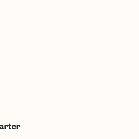
arter