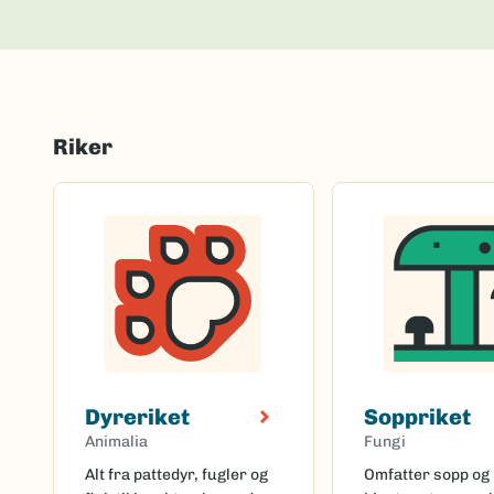
Riker
Dyreriket
Soppriket
Animalia
Fungi
Alt fra pattedyr, fugler og
Omfatter sopp og 