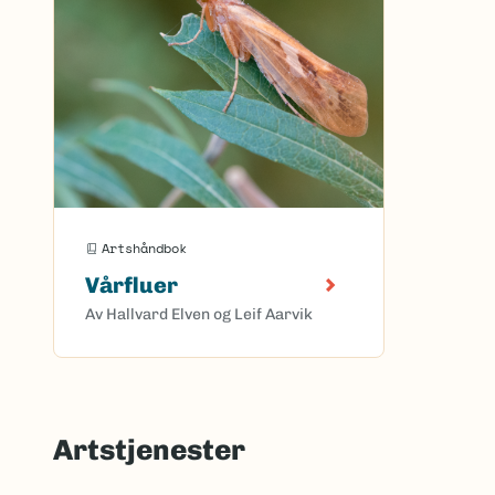
Artshåndbok
Vårfluer
Av Hallvard Elven og Leif Aarvik
Artstjenester