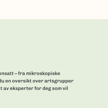
nsatt – fra mikroskopiske
 du en oversikt over artsgrupper
t av eksperter for deg som vil