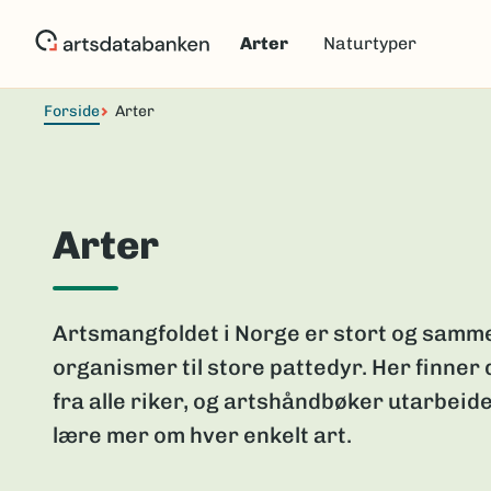
Hopp
til
Arter
Naturtyper
hovedinnhold
Forside
Arter
Arter
Artsmangfoldet i Norge er stort og samme
organismer til store pattedyr. Her finner
fra alle riker, og artshåndbøker utarbeide
lære mer om hver enkelt art.