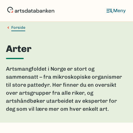
Hopp
til
hovedinnhold
Forside
Arter
Artsmangfoldet i Norge er stort og
sammensatt – fra mikroskopiske organismer
til store pattedyr. Her finner du en oversikt
over artsgrupper fra alle riker, og
artshåndbøker utarbeidet av eksperter for
deg som vil lære mer om hver enkelt art.