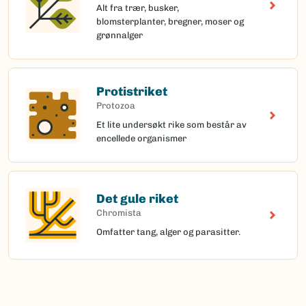
Alt fra trær, busker,
blomsterplanter, bregner, moser og
grønnalger
Protistriket
Protozoa
Et lite undersøkt rike som består av
encellede organismer
Det gule riket
Chromista
Omfatter tang, alger og parasitter.