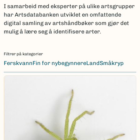
I samarbeid med eksperter på ulike artsgrupper
har Artsdatabanken utviklet en omfattende
digital samling av artshåndbøker som gjør det
mulig å lære seg å identifisere arter.
Filtrer på kategorier
Ferskvann
Fin for nybegynnere
Land
Småkryp