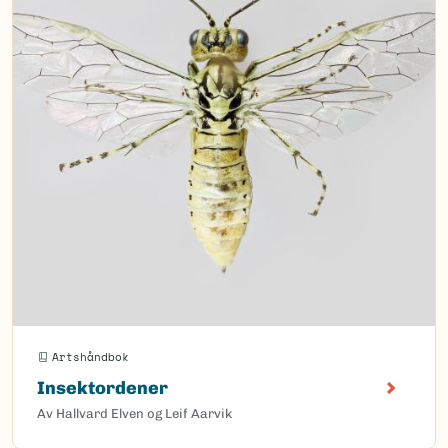
Artshåndbok
Insektordener
Av Hallvard Elven og Leif Aarvik