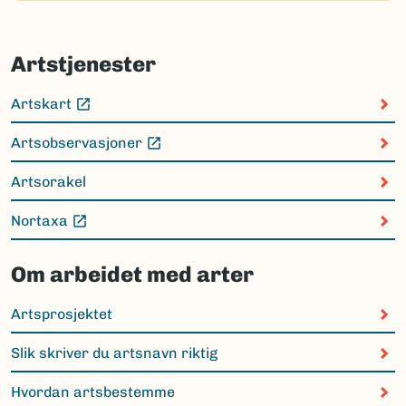
Artstjenester
Artskart
(Ekstern lenke)
Artsobservasjoner
(Ekstern lenke)
Artsorakel
Nortaxa
(Ekstern lenke)
Om arbeidet med arter
Artsprosjektet
Slik skriver du artsnavn riktig
Hvordan artsbestemme