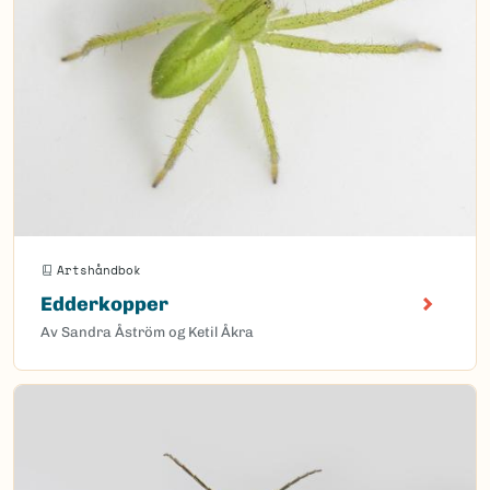
Artshåndbok
Edderkopper
Av Sandra Åström og Ketil Åkra