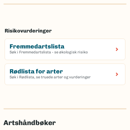
Risikovurderinger
Fremmedartslista
Søk i Fremmedartslista - se økologisk risiko
Rødlista for arter
Søk i Rødlista, se truede arter og vurderinger
Artshåndbøker