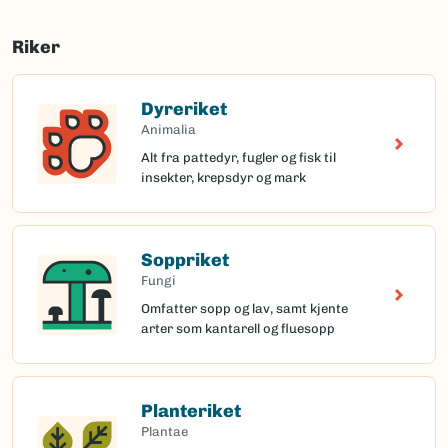
Riker
Dyreriket
Animalia
Alt fra pattedyr, fugler og fisk til
insekter, krepsdyr og mark
Soppriket
Fungi
Omfatter sopp og lav, samt kjente
arter som kantarell og fluesopp
Planteriket
Plantae