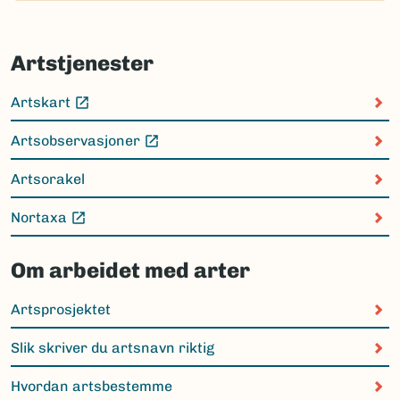
Artstjenester
Artskart
(Ekstern lenke)
Artsobservasjoner
(Ekstern lenke)
Artsorakel
Nortaxa
(Ekstern lenke)
Om arbeidet med arter
Artsprosjektet
Slik skriver du artsnavn riktig
Hvordan artsbestemme