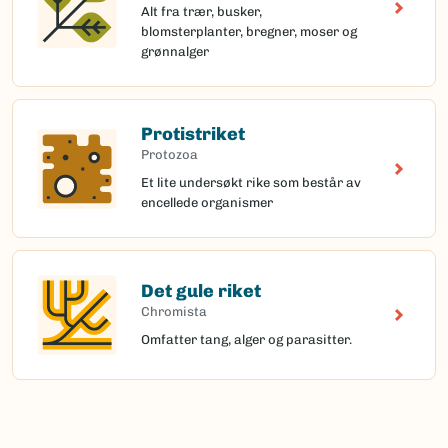
Alt fra trær, busker,
blomsterplanter, bregner, moser og
grønnalger
Protistriket
Protozoa
Et lite undersøkt rike som består av
encellede organismer
Det gule riket
Chromista
Omfatter tang, alger og parasitter.