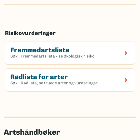
Risikovurderinger
Fremmedartslista
Søk i Fremmedartslista - se økologisk risiko
Rødlista for arter
Søk i Rødlista, se truede arter og vurderinger
Artshåndbøker