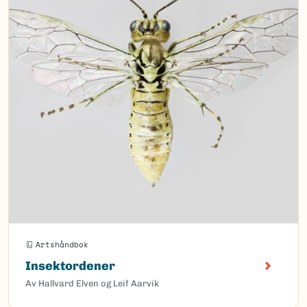
Artshåndbok
Insektordener
Av Hallvard Elven og Leif Aarvik