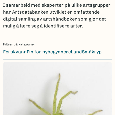
I samarbeid med eksperter på ulike artsgrupper
har Artsdatabanken utviklet en omfattende
digital samling av artshåndbøker som gjør det
mulig å lære seg å identifisere arter.
Filtrer på kategorier
Ferskvann
Fin for nybegynnere
Land
Småkryp