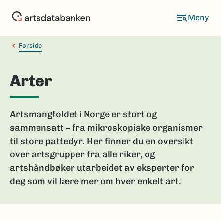
Hopp
til
hovedinnhold
Forside
Arter
Artsmangfoldet i Norge er stort og
sammensatt – fra mikroskopiske organismer
til store pattedyr. Her finner du en oversikt
over artsgrupper fra alle riker, og
artshåndbøker utarbeidet av eksperter for
deg som vil lære mer om hver enkelt art.