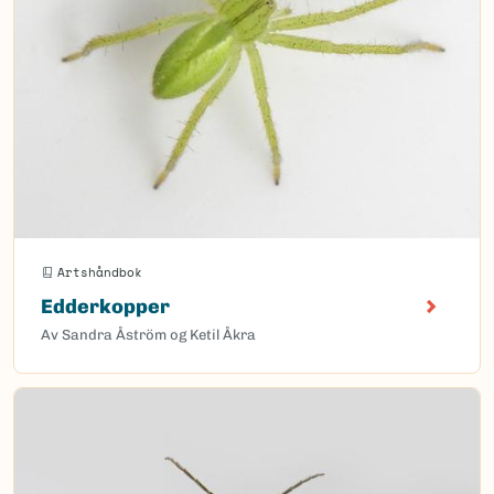
Artshåndbok
Edderkopper
Av Sandra Åström og Ketil Åkra