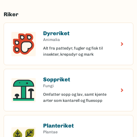
Riker
Dyreriket
Animalia
Alt fra pattedyr, fugler og fisk til
insekter, krepsdyr og mark
Soppriket
Fungi
Omfatter sopp og lav, samt kjente
arter som kantarell og fluesopp
Planteriket
Plantae