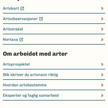
Artskart
(Ekstern lenke)
Artsobservasjoner
(Ekstern lenke)
Artsorakel
Nortaxa
(Ekstern lenke)
Om arbeidet med arter
Artsprosjektet
Slik skriver du artsnavn riktig
Hvordan artsbestemme
Eksperter og faglig samarbeid