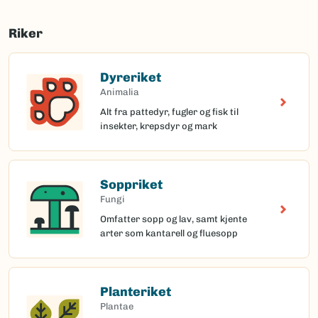
Riker
Dyreriket
Animalia
Alt fra pattedyr, fugler og fisk til
insekter, krepsdyr og mark
Soppriket
Fungi
Omfatter sopp og lav, samt kjente
arter som kantarell og fluesopp
Planteriket
Plantae