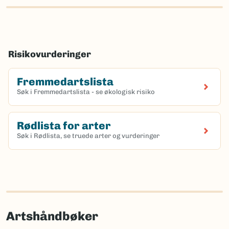
Risikovurderinger
Fremmedartslista
Søk i Fremmedartslista - se økologisk risiko
Rødlista for arter
Søk i Rødlista, se truede arter og vurderinger
Artshåndbøker