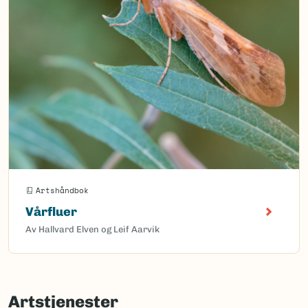
Artshåndbok
Vårfluer
Av Hallvard Elven og Leif Aarvik
Artstjenester