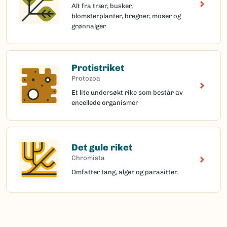
Alt fra trær, busker,
blomsterplanter, bregner, moser og
grønnalger
Protistriket
Protozoa
Et lite undersøkt rike som består av
encellede organismer
Det gule riket
Chromista
Omfatter tang, alger og parasitter.