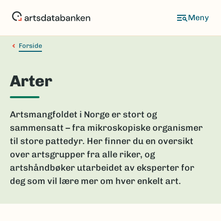
Hopp
til
hovedinnhold
Forside
Arter
Artsmangfoldet i Norge er stort og
sammensatt – fra mikroskopiske organismer
til store pattedyr. Her finner du en oversikt
over artsgrupper fra alle riker, og
artshåndbøker utarbeidet av eksperter for
deg som vil lære mer om hver enkelt art.