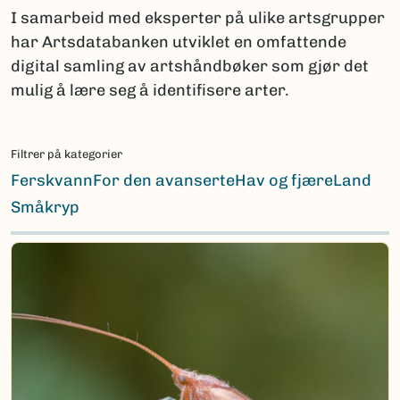
I samarbeid med eksperter på ulike artsgrupper
har Artsdatabanken utviklet en omfattende
digital samling av artshåndbøker som gjør det
mulig å lære seg å identifisere arter.
Filtrer på kategorier
Ferskvann
For den avanserte
Hav og fjære
Land
Småkryp