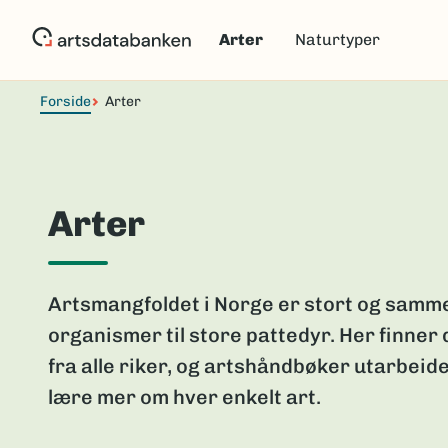
Hopp
til
Arter
Naturtyper
hovedinnhold
Forside
Arter
Arter
Artsmangfoldet i Norge er stort og samme
organismer til store pattedyr. Her finner
fra alle riker, og artshåndbøker utarbeide
lære mer om hver enkelt art.