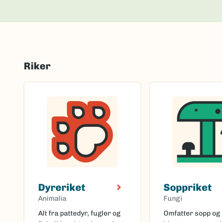
Riker
Dyreriket
Soppriket
Animalia
Fungi
Alt fra pattedyr, fugler og
Omfatter sopp og 