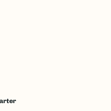
arter