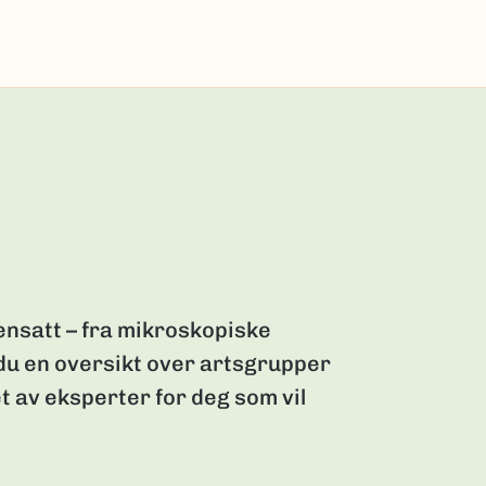
nsatt – fra mikroskopiske
 du en oversikt over artsgrupper
t av eksperter for deg som vil