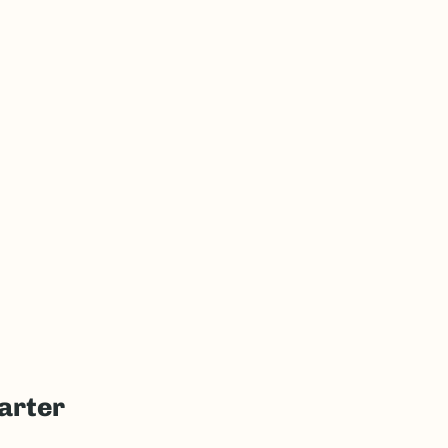
arter