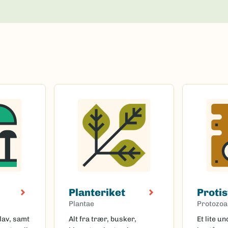
Planteriket
Protis
Plantae
Protozoa
lav, samt
Alt fra trær, busker,
Et lite u