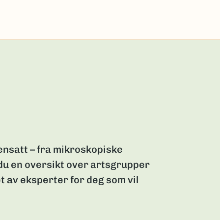
nsatt – fra mikroskopiske
 du en oversikt over artsgrupper
t av eksperter for deg som vil