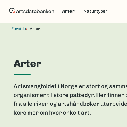
Hopp
til
Arter
Naturtyper
hovedinnhold
Forside
Arter
Arter
Artsmangfoldet i Norge er stort og samme
organismer til store pattedyr. Her finner
fra alle riker, og artshåndbøker utarbeide
lære mer om hver enkelt art.