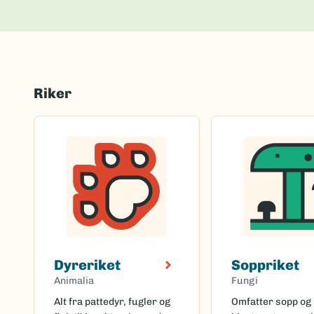
Riker
Dyreriket
Soppriket
Animalia
Fungi
Alt fra pattedyr, fugler og
Omfatter sopp og 