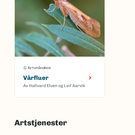
Artshåndbok
Vårfluer
Av Hallvard Elven og Leif Aarvik
Artstjenester