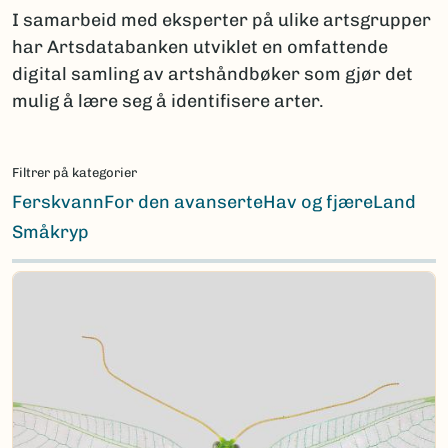
I samarbeid med eksperter på ulike artsgrupper
har Artsdatabanken utviklet en omfattende
digital samling av artshåndbøker som gjør det
mulig å lære seg å identifisere arter.
Filtrer på kategorier
Ferskvann
For den avanserte
Hav og fjære
Land
Småkryp