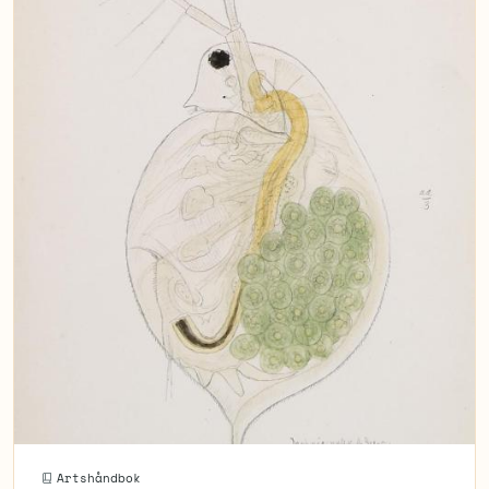
Artshåndbok