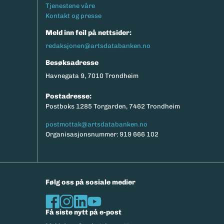
Tjenestene våre
Kontakt og presse
Meld inn feil på nettsider:
redaksjonen@artsdatabanken.no
Besøksadresse
Havnegata 9, 7010 Trondheim
Postadresse:
Postboks 1285 Torgarden, 7462 Trondheim
postmottak@artsdatabanken.no
Organisasjonsnummer: 919 666 102
Følg oss på sosiale medier
Få siste nytt på e-post