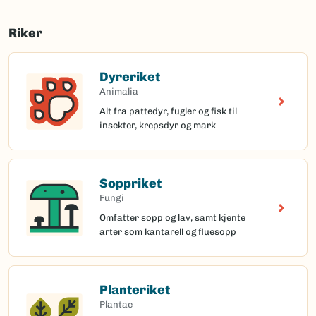
Riker
Dyreriket
Animalia
Alt fra pattedyr, fugler og fisk til
insekter, krepsdyr og mark
Soppriket
Fungi
Omfatter sopp og lav, samt kjente
arter som kantarell og fluesopp
Planteriket
Plantae