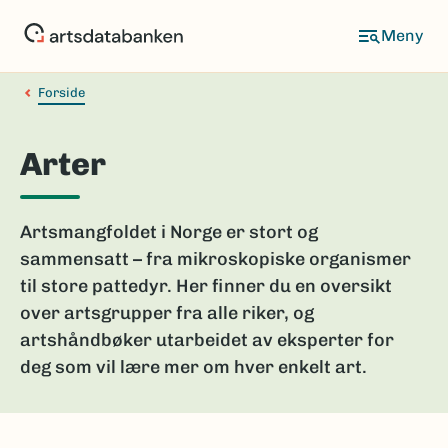
Hopp
til
hovedinnhold
Forside
Arter
Artsmangfoldet i Norge er stort og
sammensatt – fra mikroskopiske organismer
til store pattedyr. Her finner du en oversikt
over artsgrupper fra alle riker, og
artshåndbøker utarbeidet av eksperter for
deg som vil lære mer om hver enkelt art.