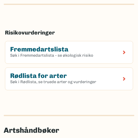
Risikovurderinger
Fremmedartslista
Søk i Fremmedartslista - se økologisk risiko
Rødlista for arter
Søk i Rødlista, se truede arter og vurderinger
Artshåndbøker