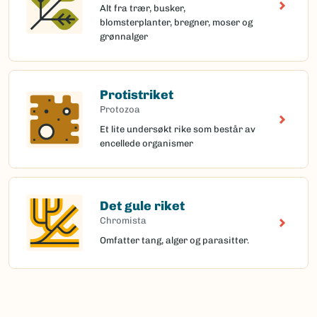
Alt fra trær, busker,
blomsterplanter, bregner, moser og
grønnalger
Protistriket
Protozoa
Et lite undersøkt rike som består av
encellede organismer
Det gule riket
Chromista
Omfatter tang, alger og parasitter.