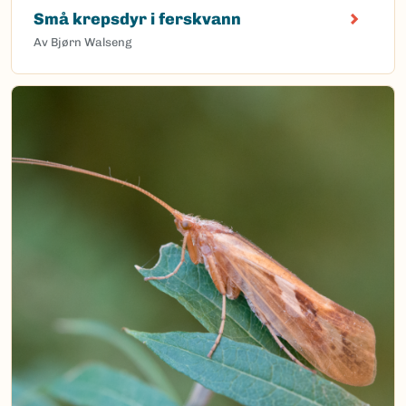
Små krepsdyr i ferskvann
Av Bjørn Walseng