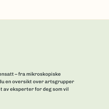
nsatt – fra mikroskopiske
 du en oversikt over artsgrupper
t av eksperter for deg som vil