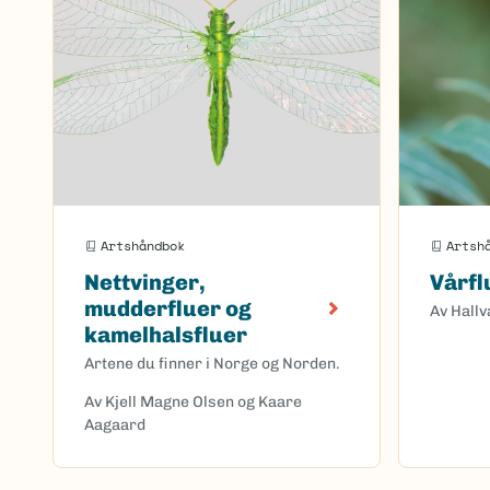
Artshåndbok
Artsh
Nettvinger,
Vårfl
mudderfluer og
Av Hallv
kamelhalsfluer
Artene du finner i Norge og Norden.
Av Kjell Magne Olsen og Kaare
Aagaard