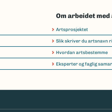
Om arbeidet med 
Artsprosjektet
Slik skriver du artsnavn r
Hvordan artsbestemme
Eksperter og faglig sama