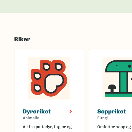
Riker
Dyreriket
Soppriket
Animalia
Fungi
Alt fra pattedyr, fugler og
Omfatter sopp og 