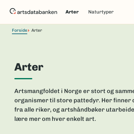
Hopp
til
Arter
Naturtyper
hovedinnhold
Forside
Arter
Arter
Artsmangfoldet i Norge er stort og samme
organismer til store pattedyr. Her finner
fra alle riker, og artshåndbøker utarbeide
lære mer om hver enkelt art.