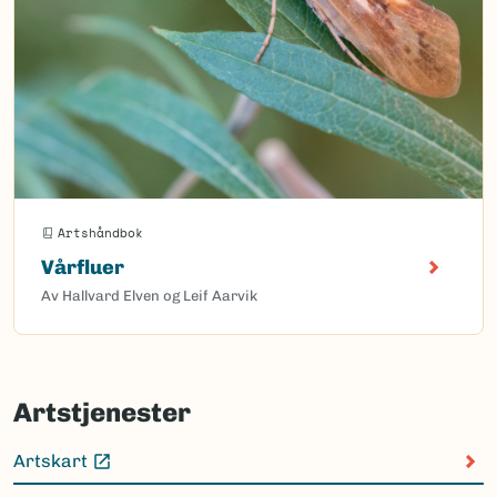
Artshåndbok
Vårfluer
Av Hallvard Elven og Leif Aarvik
Artstjenester
Artskart
(Ekstern lenke)