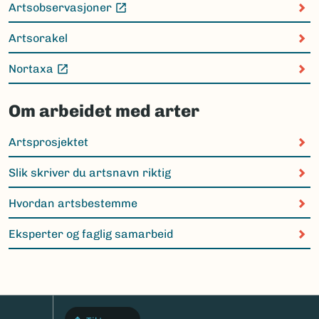
Artsobservasjoner
(Ekstern lenke)
Artsorakel
Nortaxa
(Ekstern lenke)
Om arbeidet med arter
Artsprosjektet
Slik skriver du artsnavn riktig
Hvordan artsbestemme
Eksperter og faglig samarbeid