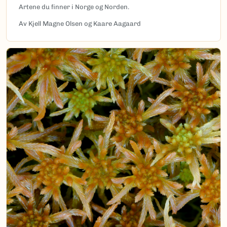
Artene du finner i Norge og Norden.
Av Kjell Magne Olsen og Kaare Aagaard