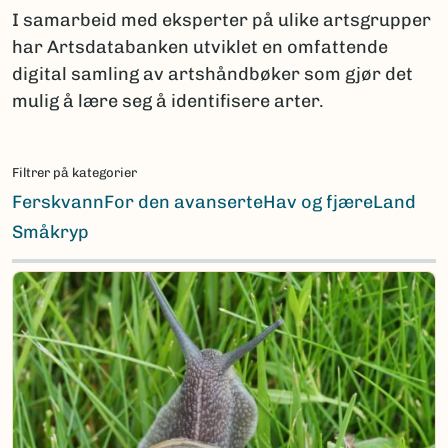
I samarbeid med eksperter på ulike artsgrupper
har Artsdatabanken utviklet en omfattende
digital samling av artshåndbøker som gjør det
mulig å lære seg å identifisere arter.
Filtrer på kategorier
Ferskvann
For den avanserte
Hav og fjære
Land
Småkryp