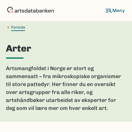
Hopp
til
hovedinnhold
Forside
Arter
Artsmangfoldet i Norge er stort og
sammensatt – fra mikroskopiske organismer
til store pattedyr. Her finner du en oversikt
over artsgrupper fra alle riker, og
artshåndbøker utarbeidet av eksperter for
deg som vil lære mer om hver enkelt art.