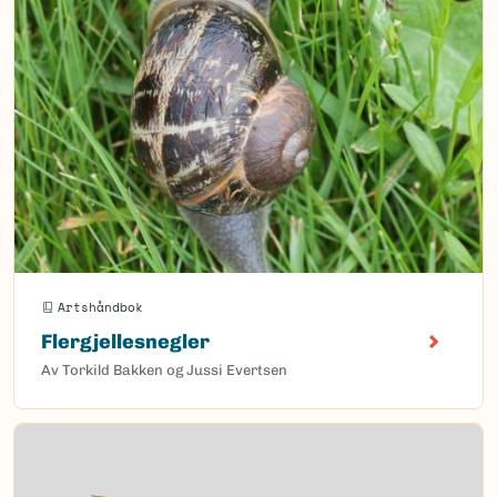
Artshåndbok
Flergjellesnegler
Av Torkild Bakken og Jussi Evertsen