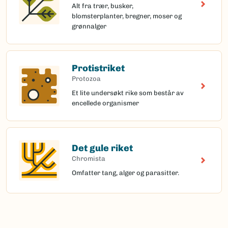
Alt fra trær, busker,
blomsterplanter, bregner, moser og
grønnalger
Protistriket
Protozoa
Et lite undersøkt rike som består av
encellede organismer
Det gule riket
Chromista
Omfatter tang, alger og parasitter.