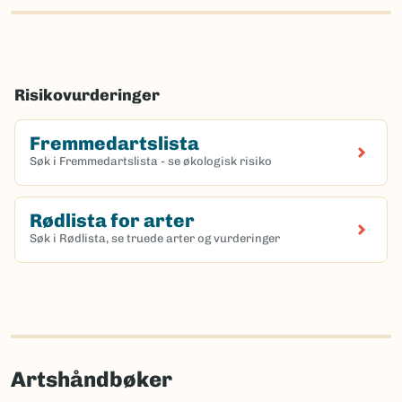
Risikovurderinger
Fremmedartslista
Søk i Fremmedartslista - se økologisk risiko
Rødlista for arter
Søk i Rødlista, se truede arter og vurderinger
Artshåndbøker