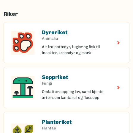
Riker
Dyreriket
Animalia
Alt fra pattedyr, fugler og fisk til
insekter, krepsdyr og mark
Soppriket
Fungi
Omfatter sopp og lav, samt kjente
arter som kantarell og fluesopp
Planteriket
Plantae