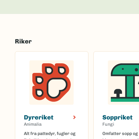
Riker
Dyreriket
Soppriket
Animalia
Fungi
Alt fra pattedyr, fugler og
Omfatter sopp og 