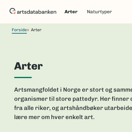
Hopp
til
Arter
Naturtyper
hovedinnhold
Forside
Arter
Arter
Artsmangfoldet i Norge er stort og samme
organismer til store pattedyr. Her finner
fra alle riker, og artshåndbøker utarbeide
lære mer om hver enkelt art.