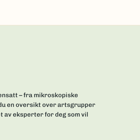
nsatt – fra mikroskopiske
 du en oversikt over artsgrupper
t av eksperter for deg som vil