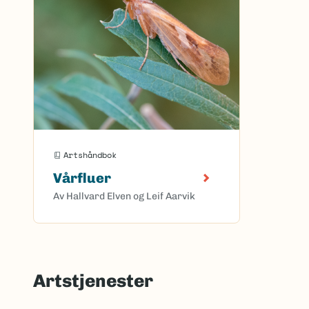
Artshåndbok
Vårfluer
Av Hallvard Elven og Leif Aarvik
Artstjenester