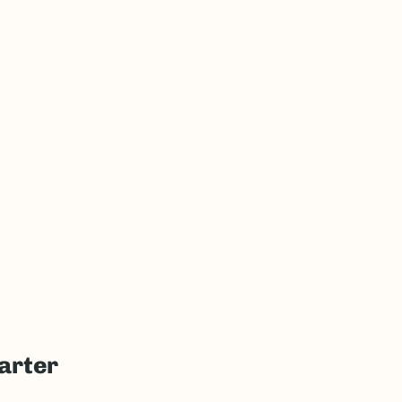
arter