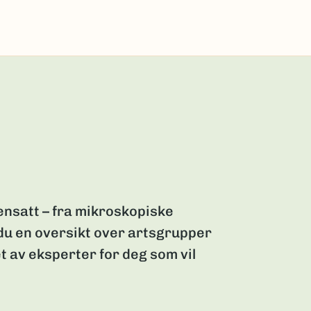
nsatt – fra mikroskopiske
 du en oversikt over artsgrupper
t av eksperter for deg som vil