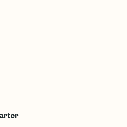
arter