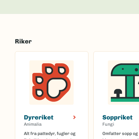
Riker
Dyreriket
Soppriket
Animalia
Fungi
Alt fra pattedyr, fugler og
Omfatter sopp og 