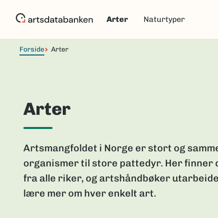
Hopp
til
Arter
Naturtyper
hovedinnhold
Forside
Arter
Arter
Artsmangfoldet i Norge er stort og samme
organismer til store pattedyr. Her finner
fra alle riker, og artshåndbøker utarbeide
lære mer om hver enkelt art.