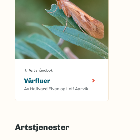
Artshåndbok
Vårfluer
Av Hallvard Elven og Leif Aarvik
Artstjenester