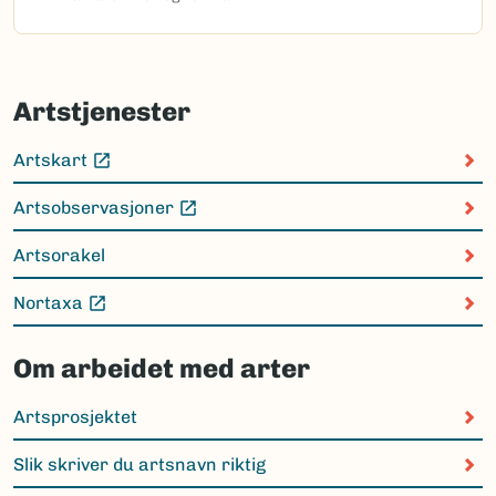
Artstjenester
Artskart
(Ekstern lenke)
Artsobservasjoner
(Ekstern lenke)
Artsorakel
Nortaxa
(Ekstern lenke)
Om arbeidet med arter
Artsprosjektet
Slik skriver du artsnavn riktig