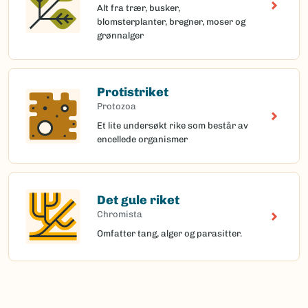
Alt fra trær, busker,
blomsterplanter, bregner, moser og
grønnalger
Protistriket
Protozoa
Et lite undersøkt rike som består av
encellede organismer
Det gule riket
Chromista
Omfatter tang, alger og parasitter.