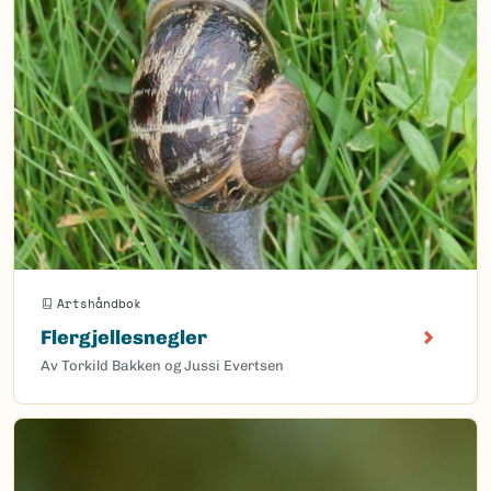
Artshåndbok
Flergjellesnegler
Av Torkild Bakken og Jussi Evertsen