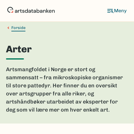
Hopp
til
hovedinnhold
Forside
Arter
Artsmangfoldet i Norge er stort og
sammensatt – fra mikroskopiske organismer
til store pattedyr. Her finner du en oversikt
over artsgrupper fra alle riker, og
artshåndbøker utarbeidet av eksperter for
deg som vil lære mer om hver enkelt art.