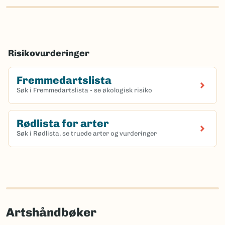
Risikovurderinger
Fremmedartslista
Søk i Fremmedartslista - se økologisk risiko
Rødlista for arter
Søk i Rødlista, se truede arter og vurderinger
Artshåndbøker