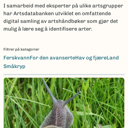
I samarbeid med eksperter på ulike artsgrupper
har Artsdatabanken utviklet en omfattende
digital samling av artshåndbøker som gjør det
mulig å lære seg å identifisere arter.
Filtrer på kategorier
Ferskvann
For den avanserte
Hav og fjære
Land
Småkryp