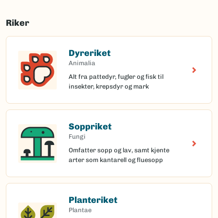
Riker
Dyreriket
Animalia
Alt fra pattedyr, fugler og fisk til
insekter, krepsdyr og mark
Soppriket
Fungi
Omfatter sopp og lav, samt kjente
arter som kantarell og fluesopp
Planteriket
Plantae