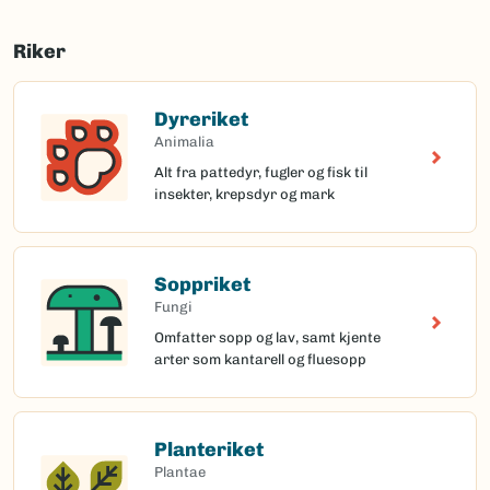
Riker
Dyreriket
Animalia
Alt fra pattedyr, fugler og fisk til
insekter, krepsdyr og mark
Soppriket
Fungi
Omfatter sopp og lav, samt kjente
arter som kantarell og fluesopp
Planteriket
Plantae