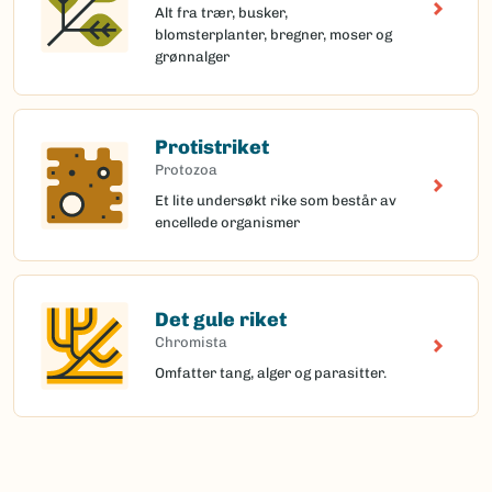
Alt fra trær, busker,
blomsterplanter, bregner, moser og
grønnalger
Protistriket
Protozoa
Et lite undersøkt rike som består av
encellede organismer
Det gule riket
Chromista
Omfatter tang, alger og parasitter.