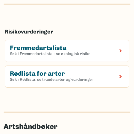
Risikovurderinger
Fremmedartslista
Søk i Fremmedartslista - se økologisk risiko
Rødlista for arter
Søk i Rødlista, se truede arter og vurderinger
Artshåndbøker