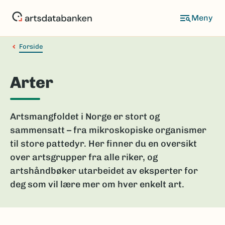
Hopp
til
hovedinnhold
Forside
Arter
Artsmangfoldet i Norge er stort og
sammensatt – fra mikroskopiske organismer
til store pattedyr. Her finner du en oversikt
over artsgrupper fra alle riker, og
artshåndbøker utarbeidet av eksperter for
deg som vil lære mer om hver enkelt art.