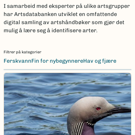
I samarbeid med eksperter på ulike artsgrupper
har Artsdatabanken utviklet en omfattende
digital samling av artshåndbøker som gjør det
mulig å lære seg å identifisere arter.
Filtrer på kategorier
Ferskvann
Fin for nybegynnere
Hav og fjære