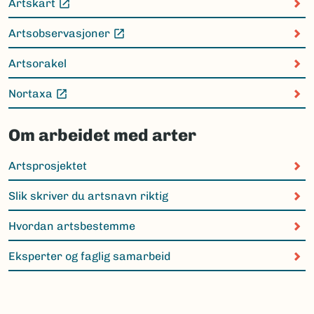
Artskart
(Ekstern lenke)
Artsobservasjoner
(Ekstern lenke)
Artsorakel
Nortaxa
(Ekstern lenke)
Om arbeidet med arter
Artsprosjektet
Slik skriver du artsnavn riktig
Hvordan artsbestemme
Eksperter og faglig samarbeid