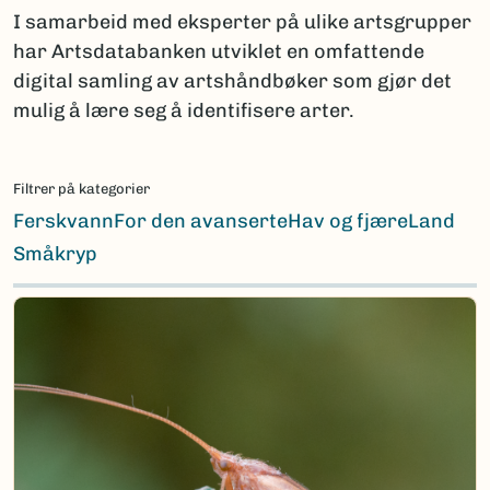
I samarbeid med eksperter på ulike artsgrupper
har Artsdatabanken utviklet en omfattende
digital samling av artshåndbøker som gjør det
mulig å lære seg å identifisere arter.
Filtrer på kategorier
Ferskvann
For den avanserte
Hav og fjære
Land
Småkryp