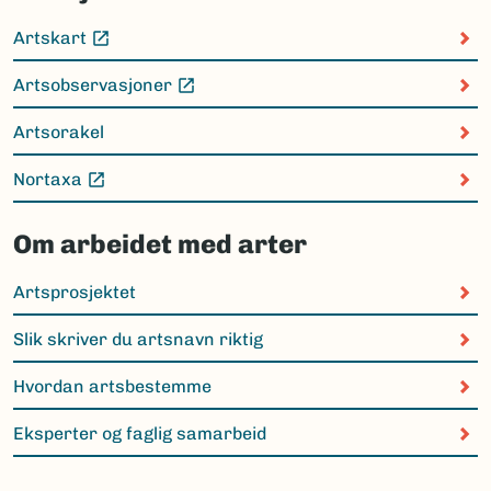
Artskart
(Ekstern lenke)
Artsobservasjoner
(Ekstern lenke)
Artsorakel
Nortaxa
(Ekstern lenke)
Om arbeidet med arter
Artsprosjektet
Slik skriver du artsnavn riktig
Hvordan artsbestemme
Eksperter og faglig samarbeid