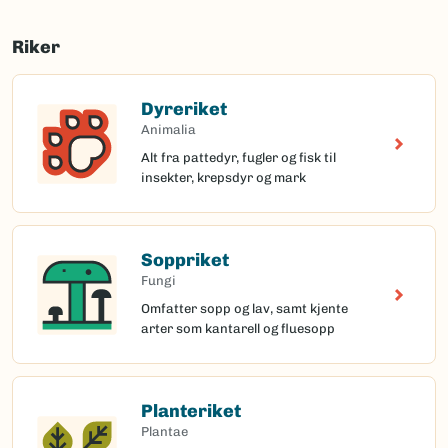
Riker
Dyreriket
Animalia
Alt fra pattedyr, fugler og fisk til
insekter, krepsdyr og mark
Soppriket
Fungi
Omfatter sopp og lav, samt kjente
arter som kantarell og fluesopp
Planteriket
Plantae