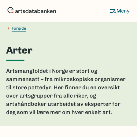
Hopp
til
hovedinnhold
Forside
Arter
Artsmangfoldet i Norge er stort og
sammensatt – fra mikroskopiske organismer
til store pattedyr. Her finner du en oversikt
over artsgrupper fra alle riker, og
artshåndbøker utarbeidet av eksperter for
deg som vil lære mer om hver enkelt art.