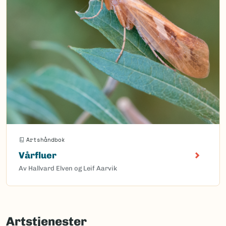
Artshåndbok
Vårfluer
Av Hallvard Elven og Leif Aarvik
Artstjenester