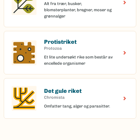
Alt fra trær, busker,
blomsterplanter, bregner, moser og
grønnalger
Protistriket
Protozoa
Et lite undersøkt rike som består av
encellede organismer
Det gule riket
Chromista
Omfatter tang, alger og parasitter.