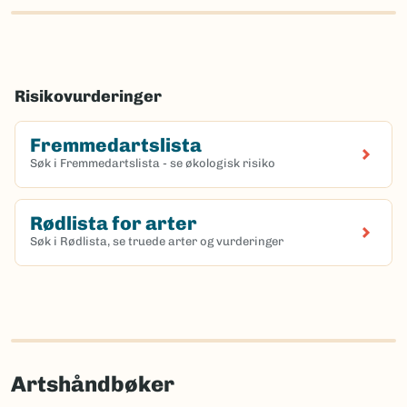
Risikovurderinger
Fremmedartslista
Søk i Fremmedartslista - se økologisk risiko
Rødlista for arter
Søk i Rødlista, se truede arter og vurderinger
Artshåndbøker