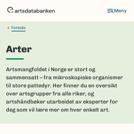
Hopp
til
hovedinnhold
Forside
Arter
Artsmangfoldet i Norge er stort og
sammensatt – fra mikroskopiske organismer
til store pattedyr. Her finner du en oversikt
over artsgrupper fra alle riker, og
artshåndbøker utarbeidet av eksperter for
deg som vil lære mer om hver enkelt art.