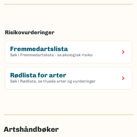
Risikovurderinger
Fremmedartslista
Søk i Fremmedartslista - se økologisk risiko
Rødlista for arter
Søk i Rødlista, se truede arter og vurderinger
Artshåndbøker