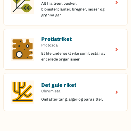
Alt fra trær, busker,
blomsterplanter, bregner, moser og
grønnalger
Protistriket
Protozoa
Et lite undersøkt rike som består av
encellede organismer
Det gule riket
Chromista
Omfatter tang, alger og parasitter.