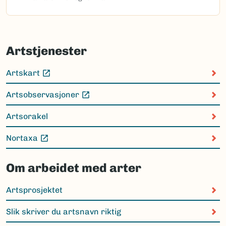
Artstjenester
Artskart
(Ekstern lenke)
Artsobservasjoner
(Ekstern lenke)
Artsorakel
Nortaxa
(Ekstern lenke)
Om arbeidet med arter
Artsprosjektet
Slik skriver du artsnavn riktig