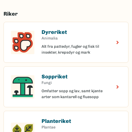
Riker
Dyreriket
Animalia
Alt fra pattedyr, fugler og fisk til
insekter, krepsdyr og mark
Soppriket
Fungi
Omfatter sopp og lav, samt kjente
arter som kantarell og fluesopp
Planteriket
Plantae