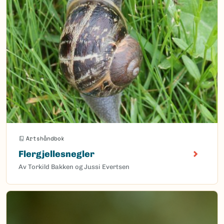
Artshåndbok
Flergjellesnegler
Av Torkild Bakken og Jussi Evertsen