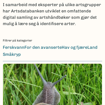
I samarbeid med eksperter på ulike artsgrupper
har Artsdatabanken utviklet en omfattende
digital samling av artshåndbøker som gjør det
mulig å lære seg å identifisere arter.
Filtrer på kategorier
Ferskvann
For den avanserte
Hav og fjære
Land
Småkryp