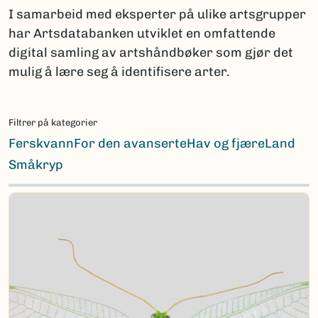
I samarbeid med eksperter på ulike artsgrupper
har Artsdatabanken utviklet en omfattende
digital samling av artshåndbøker som gjør det
mulig å lære seg å identifisere arter.
Filtrer på kategorier
Ferskvann
For den avanserte
Hav og fjære
Land
Småkryp