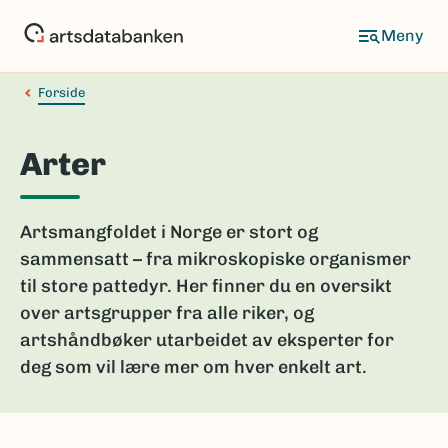
Hopp
til
hovedinnhold
Forside
Arter
Artsmangfoldet i Norge er stort og
sammensatt – fra mikroskopiske organismer
til store pattedyr. Her finner du en oversikt
over artsgrupper fra alle riker, og
artshåndbøker utarbeidet av eksperter for
deg som vil lære mer om hver enkelt art.