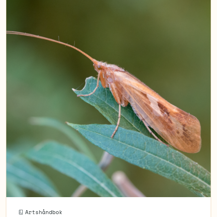
Artshåndbok