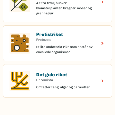
Alt fra trær, busker,
blomsterplanter, bregner, moser og
grønnalger
Protistriket
Protozoa
Et lite undersøkt rike som består av
encellede organismer
Det gule riket
Chromista
Omfatter tang, alger og parasitter.