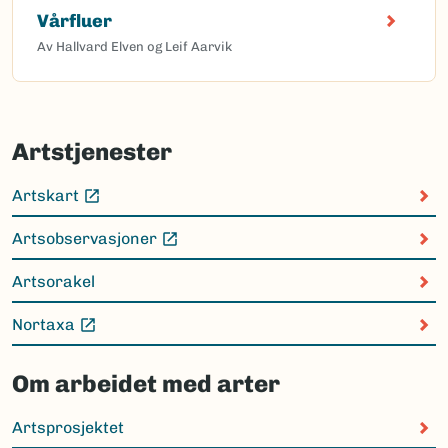
Vårfluer
Av Hallvard Elven og Leif Aarvik
Artstjenester
Artskart
(Ekstern lenke)
Artsobservasjoner
(Ekstern lenke)
Artsorakel
Nortaxa
(Ekstern lenke)
Om arbeidet med arter
Artsprosjektet