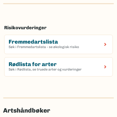
Risikovurderinger
Fremmedartslista
Søk i Fremmedartslista - se økologisk risiko
Rødlista for arter
Søk i Rødlista, se truede arter og vurderinger
Artshåndbøker