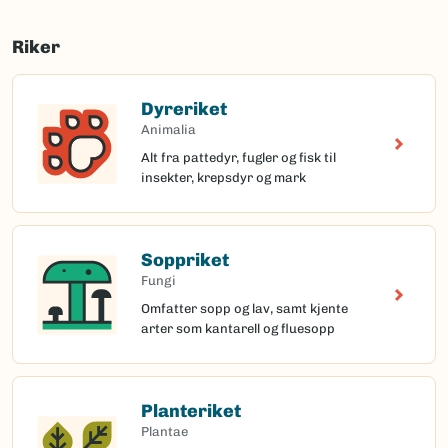
Riker
Dyreriket
Animalia
Alt fra pattedyr, fugler og fisk til
insekter, krepsdyr og mark
Soppriket
Fungi
Omfatter sopp og lav, samt kjente
arter som kantarell og fluesopp
Planteriket
Plantae