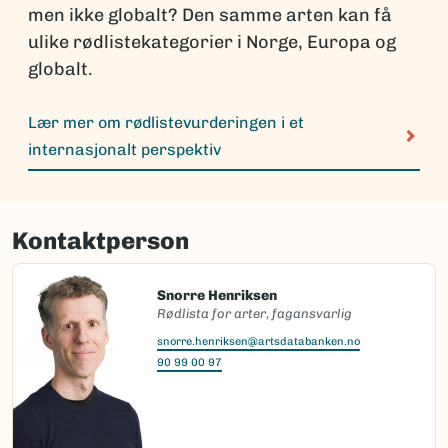
men ikke globalt? Den samme arten kan få
ulike rødlistekategorier i Norge, Europa og
globalt.
Lær mer om rødlistevurderingen i et
internasjonalt perspektiv
Kontaktperson
Snorre Henriksen
Rødlista for arter, fagansvarlig
snorre.henriksen@artsdatabanken.no
90 99 00 97