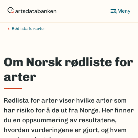
Hopp
til
hovedinnhold
Rødlista for arter
Om Norsk rødliste for
arter
Rødlista for arter viser hvilke arter som
har risiko for å dø ut fra Norge. Her finner
du en oppsummering av resultatene,
hvordan vurderingene er gjort, og hvem