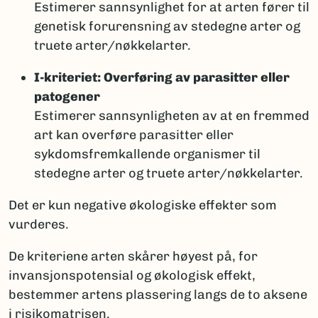
Estimerer sannsynlighet for at arten fører til
genetisk forurensning av stedegne arter og
truete arter/nøkkelarter.
I-kriteriet: Overføring av parasitter eller
patogener
Estimerer sannsynligheten av at en fremmed
art kan overføre parasitter eller
sykdomsfremkallende organismer til
stedegne arter og truete arter/nøkkelarter.
Det er kun negative økologiske effekter som
vurderes.
De kriteriene arten skårer høyest på, for
invansjonspotensial og økologisk effekt,
bestemmer artens plassering langs de to aksene
i risikomatrisen.