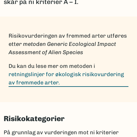
skår på ni kriterier A – I.
Risikovurderingen av fremmed arter utføres
ett
er metoden Generic Ecological Impact
Assessment of Alien Species
Du kan du lese mer om metoden i
retningslinjer for økologisk risikovurdering
av fremmede arter.
Risikokategorier
På grunnlag av vurderingen mot ni kriterier