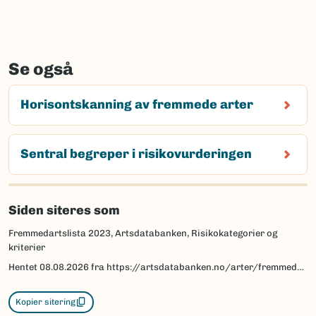
Se også
Horisontskanning av fremmede arter
Sentral begreper i risikovurderingen
Siden siteres som
Fremmedartslista 2023, Artsdatabanken, Risikokategorier og
kriterier
Hentet
08.08.2026
fra https://artsdatabanken.no/arter/fremmedartslista/om-fremmedartslista/risikokategorier-og-kriterier
Kopier sitering