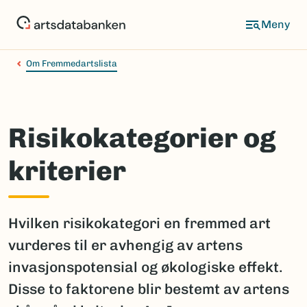
Hopp
til
hovedinnhold
Om Fremmedartslista
Risikokategorier og
kriterier
Hvilken risikokategori en fremmed art
vurderes til er avhengig av artens
invasjonspotensial og økologiske effekt.
Disse to faktorene blir bestemt av artens