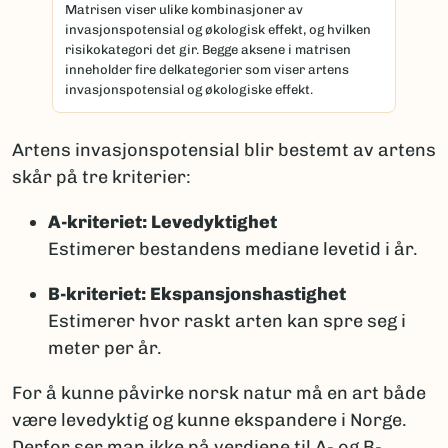
Matrisen viser ulike kombinasjoner av
invasjonspotensial og økologisk effekt, og hvilken
risikokategori det gir. Begge aksene i matrisen
inneholder fire delkategorier som viser artens
invasjonspotensial og økologiske effekt.
Artens invasjonspotensial blir bestemt av artens
skår på tre kriterier:
A-kriteriet: Levedyktighet
Estimerer bestandens mediane levetid i år.
B-kriteriet: Ekspansjonshastighet
Estimerer hvor raskt arten kan spre seg i
meter per år.
For å kunne påvirke norsk natur må en art både
være levedyktig og kunne ekspandere i Norge.
Derfor ser man ikke på verdiene til A- og B-