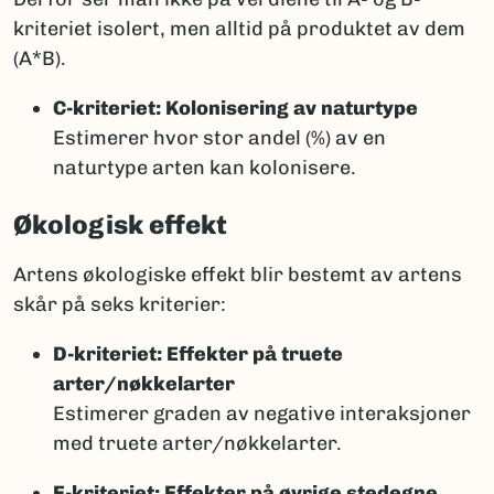
kriteriet isolert, men alltid på produktet av dem
(A*B).
C-kriteriet: Kolonisering av naturtype
Estimerer hvor stor andel (%) av en
naturtype arten kan kolonisere.
Økologisk effekt
Artens økologiske effekt blir bestemt av artens
skår på seks kriterier:
D-kriteriet: Effekter på truete
arter/nøkkelarter
Estimerer graden av negative interaksjoner
med truete arter/nøkkelarter.
E-kriteriet: Effekter på øvrige stedegne