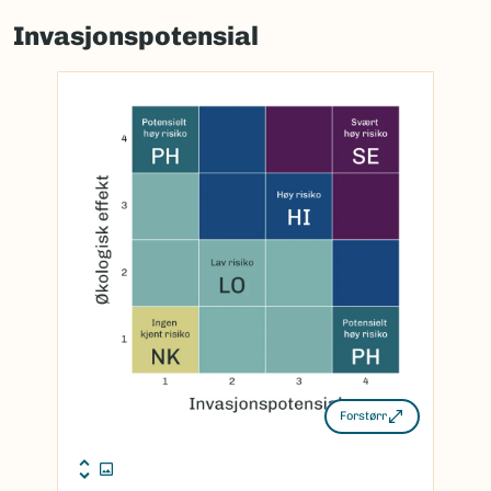
Invasjonspotensial
Forstørr