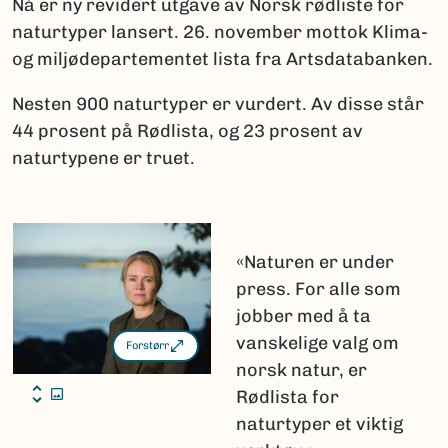
Nå er ny revidert utgave av Norsk rødliste for
naturtyper lansert. 26. november mottok Klima-
og miljødepartementet lista fra Artsdatabanken.
Nesten 900 naturtyper er vurdert. Av disse står
44 prosent på Rødlista, og 23 prosent av
naturtypene er truet.
«Naturen er under
press. For alle som
jobber med å ta
vanskelige valg om
Forstørr
norsk natur, er
Rødlista for
naturtyper et viktig