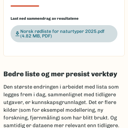
Last ned sammendrag av resultatene
Norsk rødliste for naturtyper 2025.pdf
(4.82 MB, PDF)
Bedre liste og mer presist verktøy
Den største endringen i arbeidet med lista som
legges frem i dag, sammenlignet med tidligere
utgaver, er kunnskapsgrunnlaget. Det er flere
kilder (som for eksempel modellering, ny
forskning, fjernmåling) som har blitt brukt. Og
samtidig er dataene mer relevant enn tidligere.