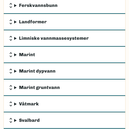
Ferskvannsbunn
Landformer
Limniske vannmassesystemer
Marint
Marint dypvann
Marint gruntvann
Våtmark
Svalbard