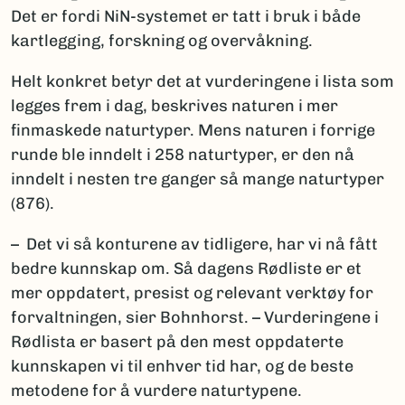
Det er fordi NiN-systemet er tatt i bruk i både
kartlegging, forskning og overvåkning.
Helt konkret betyr det at vurderingene i lista som
legges frem i dag, beskrives naturen i mer
finmaskede naturtyper. Mens naturen i forrige
runde ble inndelt i 258 naturtyper, er den nå
inndelt i nesten tre ganger så mange naturtyper
(876).
– Det vi så konturene av tidligere, har vi nå fått
bedre kunnskap om. Så dagens Rødliste er et
mer oppdatert, presist og relevant verktøy for
forvaltningen, sier Bohnhorst. – Vurderingene i
Rødlista er basert på den mest oppdaterte
kunnskapen vi til enhver tid har, og de beste
metodene for å vurdere naturtypene.