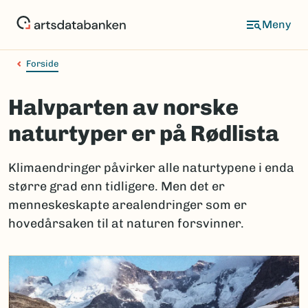
Hopp
til
hovedinnhold
Forside
Halvparten av norske
naturtyper er på Rødlista
Klimaendringer påvirker alle naturtypene i enda
større grad enn tidligere. Men det er
menneskeskapte arealendringer som er
hovedårsaken til at naturen forsvinner.