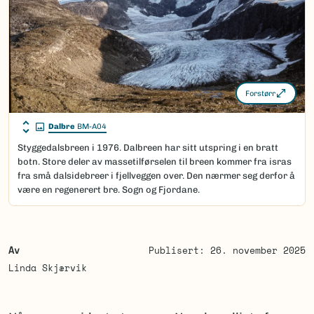
Forstørr
Dalbre
BM-A04
Styggedalsbreen i 1976. Dalbreen har sitt utspring i en bratt
botn. Store deler av massetilførselen til breen kommer fra isras
fra små dalsidebreer i fjellveggen over. Den nærmer seg derfor å
være en regenerert bre. Sogn og Fjordane.
Av
Publisert: 26. november 2025
Linda Skjærvik