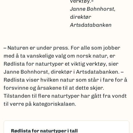
verktøy.»
Janne Bohnhorst,
direktør
Artsdatabanken
– Naturen er under press. For alle som jobber
med å ta vanskelige valg om norsk natur, er
Rødlista for naturtyper et viktig verktøy, sier
Janne Bohnhorst, direktør i Artsdatabanken. –
Rødlista viser hvilken natur som står i fare for å
forsvinne og årsakene til at dette skjer.
Tilstanden til flere naturtyper har gått fra vondt
til verre på kategoriskalaen.
Rødlista for naturtyper i tall