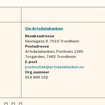
Om Artsdatabanken
Besøksadresse
Havnegata 9, 7010 Trondheim
Postadresse
Artsdatabanken, Postboks 1285
Torgarden, 7462 Trondheim
E-post
postmottak@artsdatabanken.no
Org.nummer
919 666 102