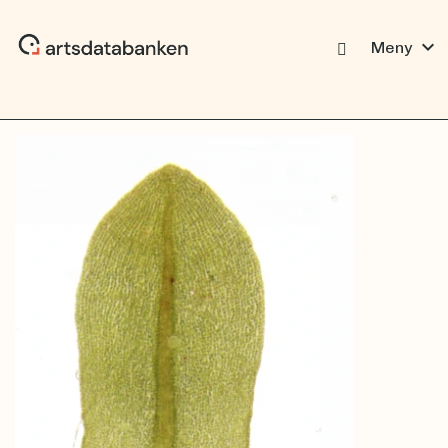
expand_more
Meny