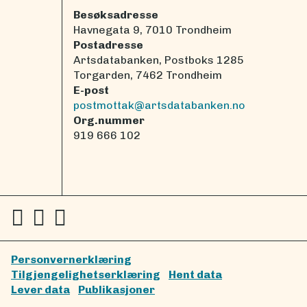
Besøksadresse
Havnegata 9, 7010 Trondheim
Postadresse
Artsdatabanken, Postboks 1285
Torgarden, 7462 Trondheim
E-post
postmottak@artsdatabanken.no
Org.nummer
919 666 102
Personvernerklæring
Tilgjengelighetserklæring
Hent data
Lever data
Publikasjoner