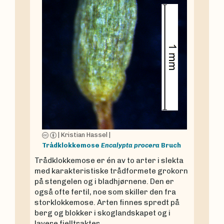
|
Kristian Hassel
|
Trådklokkemose
Encalypta procera
Bruch
Trådklokkemose er én av to arter i slekta
med karakteristiske trådformete grokorn
på stengelen og i bladhjørnene. Den er
også ofte fertil, noe som skiller den fra
storklokkemose. Arten finnes spredt på
berg og blokker i skoglandskapet og i
lavere fjelltrakter.