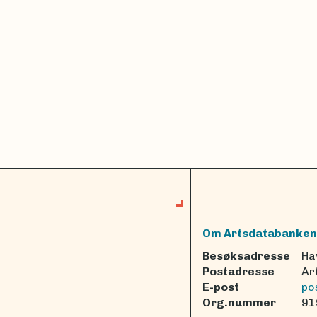
Om Artsdatabanken
Besøksadresse
Ha
Postadresse
Ar
E-post
po
Org.nummer
91