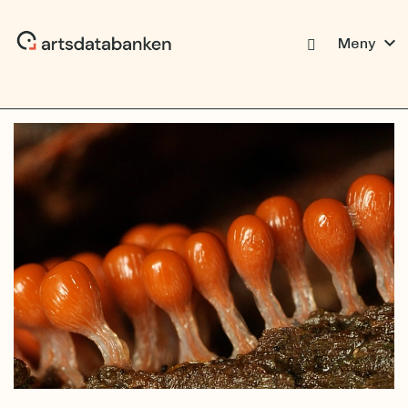
expand_more
Meny