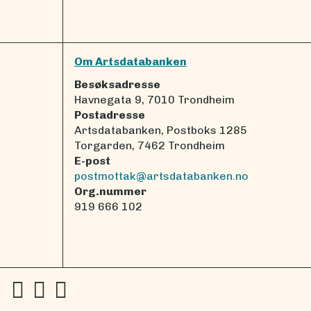
Om Artsdatabanken
Besøksadresse
Havnegata 9, 7010 Trondheim
Postadresse
Artsdatabanken, Postboks 1285
Torgarden, 7462 Trondheim
E-post
postmottak@artsdatabanken.no
Org.nummer
919 666 102